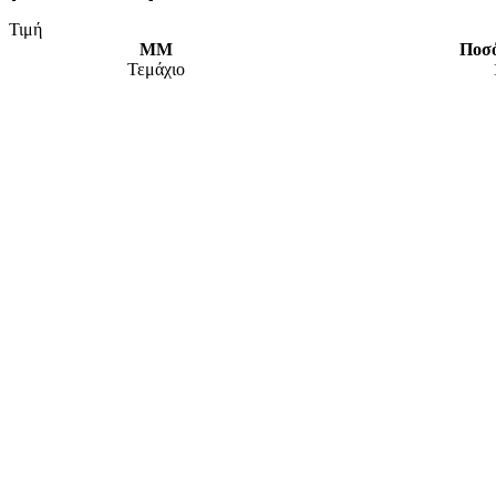
Τιμή
ΜΜ
Ποσ
Τεμάχιο