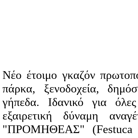
Νέο έτοιμο γκαζόν πρωτοπο
πάρκα, ξενοδοχεία, δημό
γήπεδα. Ιδανικό για όλε
εξαιρετική δύναμη αναγ
"ΠΡΟΜΗΘΕΑΣ" (Festuca a