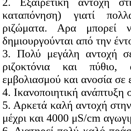
2. Εξαιρετική αντοχή σ
καταπόνηση) γιατί πολλ
ριζώματα. Αρα μπορεί 
δημιουργούνται από την έντ
3. Πολύ μεγάλη αντοχή σε
ριζοκτόνια και πύθιο,
εμβολιασμού και ανοσία σε 
4. Ικανοποιητική ανάπτυξη 
5. Αρκετά καλή αντοχή στην
μέχρι και 4000 μS/cm αγωγι
6. Διατηρεί πολύ καλό πράσ