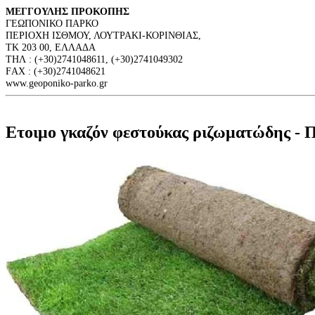
ΜΕΓΓΟΥΛΗΣ ΠΡΟΚΟΠΗΣ
ΓΕΩΠΟΝΙΚΟ ΠΑΡΚΟ
ΠΕΡΙΟΧΗ ΙΣΘΜΟΥ, ΛΟΥΤΡΑΚΙ-ΚΟΡΙΝΘΙΑΣ,
ΤΚ 203 00, ΕΛΛΑΔΑ
ΤΗΛ : (+30)2741048611, (+30)2741049302
FΑΧ : (+30)2741048621
www.geoponiko-parko.gr
Ετοιμο γκαζόν φεστούκας ριζωματώδης