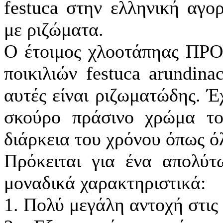
festuca στην ελληνική αγο
με ριζώματα.
Ο έτοιμος χλοοτάπηας ΠΡ
ποικιλιών festuca arundin
αυτές είναι ριζωματώδης. Έ
σκούρο πράσινο χρώμα το 
διάρκεια του χρόνου όπως ό
Πρόκειται για ένα απολύτ
μοναδικά χαρακτηριστικά:
1. Πολύ μεγάλη αντοχή στις