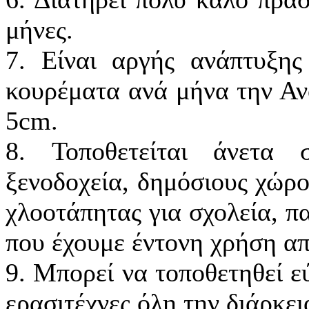
μήνες.
7. Είναι αργής ανάπτυξης
κουρέματα ανά μήνα την Ανο
5cm.
8. Τοποθετείται άνετα σ
ξενοδοχεία, δημόσιους χώρο
χλοοτάπητας για σχολεία, π
που έχουμε έντονη χρήση απ
9. Μπορεί να τοποθετηθεί ε
ερασιτέχνες όλη την διάρκει