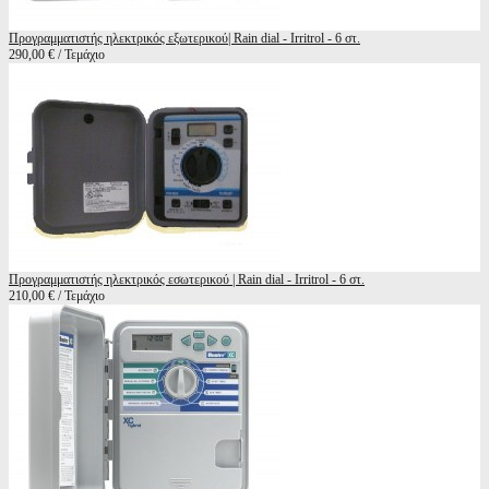
Προγραμματιστής ηλεκτρικός εξωτερικού| Rain dial - Irritrol - 6 στ.
290,00 € / Τεμάχιο
Προγραμματιστής ηλεκτρικός εσωτερικού | Rain dial - Irritrol - 6 στ.
210,00 € / Τεμάχιο