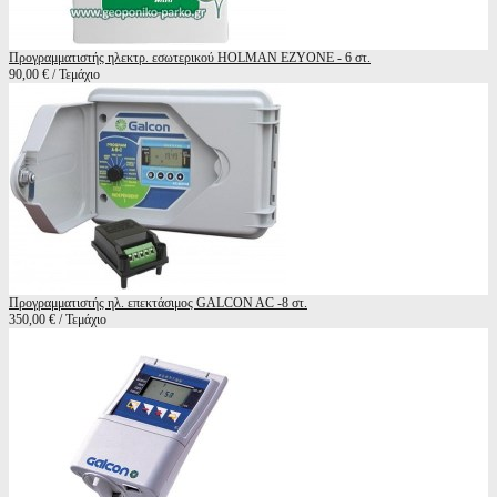
Προγραμματιστής ηλεκτρ. εσωτερικού HOLMAN EZYONE - 6 στ.
90,00 € / Τεμάχιο
Προγραμματιστής ηλ. επεκτάσιμος GALCON AC -8 στ.
350,00 € / Τεμάχιο