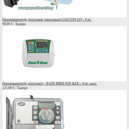
Προγραμματιστής ηλεκτρικός εσωτερικού GALCON GQ - 4 στ.
90,00 € / Τεμάχιο
Προγραμματιστής ηλεκτρικός - RAIN BIRD ESP-RZX - 4 στ. εσωτ.
125,00 € / Τεμάχιο