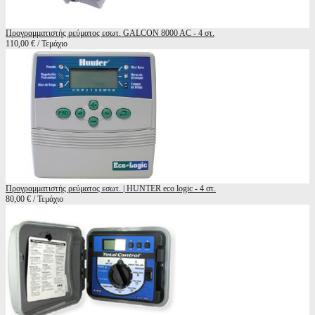
Προγραμματιστής ρεύματος εσωτ. GALCON 8000 AC - 4 στ.
110,00 € / Τεμάχιο
Προγραμματιστής ρεύματος εσωτ. | HUNTER eco logic - 4 στ.
80,00 € / Τεμάχιο