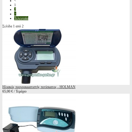
<
1
2
>
Τελευταία
Σελίδα 1 από 2
Ηλιακός προγραμματιστής ποτίσματος - HOLMAN
65,00 € / Τεμάχιο