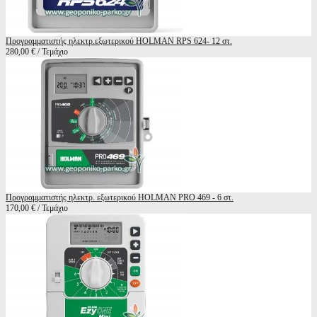
Προγραμματιστής ηλεκτρ.εξωτερικού HOLMAN RPS 624- 12 στ.
280,00 € / Τεμάχιο
Προγραμματιστής ηλεκτρ. εξωτερικού HOLMAN PRO 469 - 6 στ.
170,00 € / Τεμάχιο