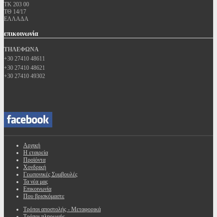
ΤΚ 203 00
ΤΘ 14/17
ΕΛΛΑΔΑ
επικοινωνία
ΤΗΛΕΦΩΝΑ
+30 27410 48611
+30 27410 48621
+30 27410 49302
Αρχική
Η εταιρεία
Προϊόντα
Χονδρική
Γεωπονικές Συμβουλές
Τα νέα μας
Επικοινωνία
Που βρισκόμαστε
Τρόποι αποστολής - Μεταφορικά
Τρόποι πληρωμής