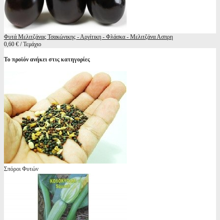
Φυτά Μελιτζάνας Τσακώνικης - Αργίτικη - Φλάσκα - Μελιτζάνα Ασπρη
0,60 € / Τεμάχιο
Το προϊόν ανήκει στις κατηγορίες
Σπόροι Φυτών