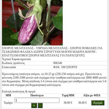
ΣΠΟΡΟΣ ΜΕΛΙΤΖΑΝΑΣ - ΥΒΡΙΔΙΑ ΜΕΛΙΤΖΑΝΑΣ - ΣΠΟΡΟΙ ΠΟΙΚΙΛΙΕΣ ΓΙΑ
ΤΣΑΚΩΝΙΚΗ ΦΛΑΣΚΑ ΑΣΠΡΗ ΣΤΡΟΓΓΥΛΗ ΜΑΥΡΗ ΜΑΚΡΙΑ ΜΑΥΡΗ -
ΕΠΑΓΓΕΛΜΑΤΙΚΟΙ ΣΠΟΡΟΙ ΜΕΛΙΤΖΑΝΑΣ ΓΙΑ ΠΑΡΑΓΩΓΟΥΣ
Τεχνικά Χαρακτηριστικά
Κωδικός προϊόντος
006346
Συσκευασία
ΦΑΚ. 100 ΣΠΟΡΟΙ
Προτεινόμενη ποσότητα σπόρου, τα 10-25 gr (230-250 σπόροι ανά gr). Προτείνεται η
φύτευση 2100-3300 φυτών ανά στρέμμα στην υπαίθρια καλλιέργεια και 3000-4000 φυτών
στο θερμοκήπιο. Μέση απόδοση 3-4 τόννοι ανά στρέμμα για υπαίθρια καλλιέργεια και 5-6
τόννοι ανά στρέμμα για θερμοκηπιακή καλλιέργεια.
Επιλογή ποσότητας & αγορά
ΜΜ
Ποσότητα
Τιμή/ΜΜ
Αξία με ΦΠΑ
Τεμάχιο
38,00 €
38,00 €