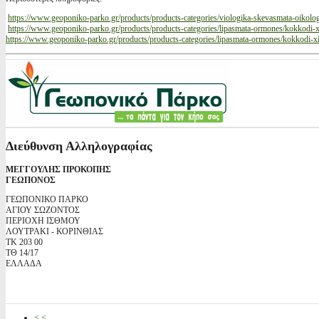
https://www.geoponiko-parko.gr/products/products-categories/viologika-skevasmata-oikolog
https://www.geoponiko-parko.gr/products/products-categories/lipasmata-ormones/kokkodi-x
https://www.geoponiko-parko.gr/products/products-categories/lipasmata-ormones/kokkodi-xi
Διεύθυνση Αλληλογραφίας
ΜΕΓΓΟΥΛΗΣ ΠΡΟΚΟΠΗΣ
ΓΕΩΠΟΝΟΣ
ΓΕΩΠΟΝΙΚΟ ΠΑΡΚΟ
ΑΓΙΟΥ ΣΩΖΟΝΤΟΣ
ΠΕΡΙΟΧΗ ΙΣΘΜΟΥ
ΛΟΥΤΡΑΚΙ - ΚΟΡΙΝΘΙΑΣ
ΤΚ 203 00
ΤΘ 14/17
ΕΛΛΑΔΑ
< <