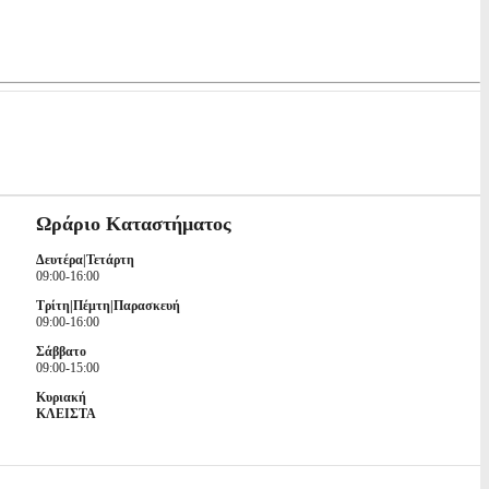
Ωράριο Καταστήματος
Δευτέρα|Τετάρτη
09:00-16:00
Τρίτη|Πέμτη|Παρασκευή
09:00-16:00
Σάββατο
09:00-15:00
Κυριακή
ΚΛΕΙΣΤΑ