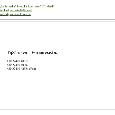
ika-farmaka/viologika-lipasmata/1375-detail
imika-lipasmata/699-detail
mika-lipasmata/365-detail
Τηλέφωνα - Επικοινωνίας
+30 27410 48611
+30 27410 49302
+30 27410 48621 (Fax)