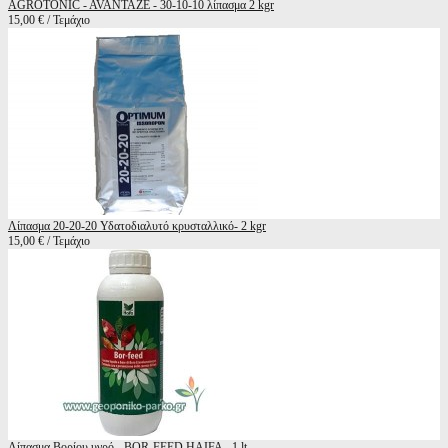
AGROTONIC - AVANTAZE - 30-10-10 λίπασμα 2 kgr
15,00 € / Τεμάχιο
Λίπασμα 20-20-20 Υδατοδιαλυτό κρυσταλλικό- 2 kgr
15,00 € / Τεμάχιο
Λίπασμα Βορίου υγρό - BOR-FEED HAIFA - 1 lt