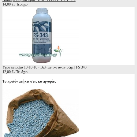
14,00 € / Τεμάχιο
Υγρό λίπασμα 10-10-10 - Βελτιωτικό ανάπτυξης | FS 343
12,00 € / Τεμάχιο
Το προϊόν ανήκει στις κατηγορίες