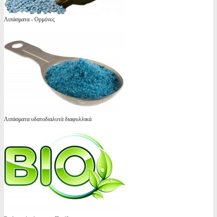
Λιπάσματα - Ορμόνες
Λιπάσματα υδατοδιαλυτά διαφυλλικά