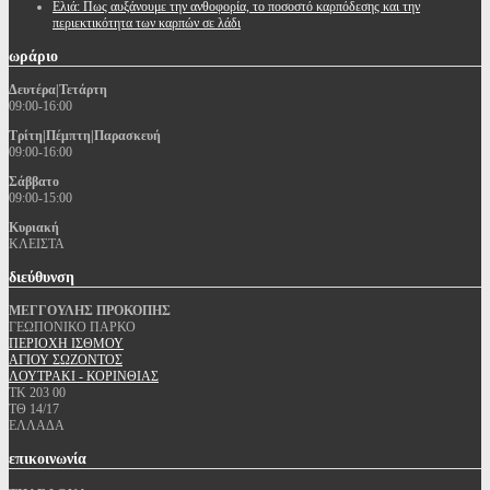
Ελιά: Πως αυξάνουμε την ανθοφορία, το ποσοστό καρπόδεσης και την
περιεκτικότητα των καρπών σε λάδι
ωράριο
Δευτέρα|Τετάρτη
09:00-16:00
Τρίτη|Πέμπτη|Παρασκευή
09:00-16:00
Σάββατο
09:00-15:00
Κυριακή
ΚΛΕΙΣΤΑ
διεύθυνση
ΜΕΓΓΟΥΛΗΣ ΠΡΟΚΟΠΗΣ
ΓΕΩΠΟΝΙΚΟ ΠΑΡΚΟ
ΠΕΡΙΟΧΗ ΙΣΘΜΟΥ
ΑΓΙΟΥ ΣΩΖΟΝΤΟΣ
ΛΟΥΤΡΑΚΙ - ΚΟΡΙΝΘΙΑΣ
ΤΚ 203 00
ΤΘ 14/17
ΕΛΛΑΔΑ
επικοινωνία