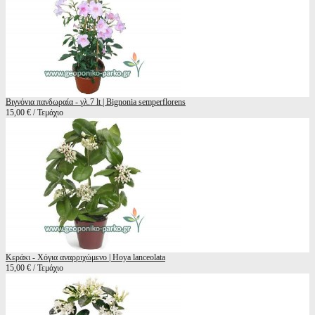
Βιγνόνια πανδωραία - γλ.7 lt | Bignonia semperflorens
15,00 € / Τεμάχιο
Κεράκι - Χόγια αναρριχώμενο | Hoya lanceolata
15,00 € / Τεμάχιο