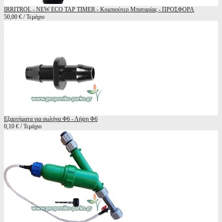
IRRITROL - NEW ECO TAP TIMER - Κομπιούτερ Μπαταρίας - ΠΡΟΣΦΟΡΑ
50,00 € / Τεμάχιο
Εξαρτήματα για σωλήνα Φ6 - Λήψη Φ6
0,10 € / Τεμάχιο