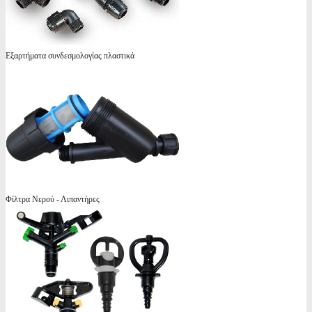
Εξαρτήματα συνδεσμολογίας πλαστικά
Φίλτρα Νερού - Λιπαντήρες