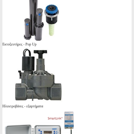
Εκτοξευτήρες - Pop Up
Ηλεκτροβάνες - εξαρτήματα