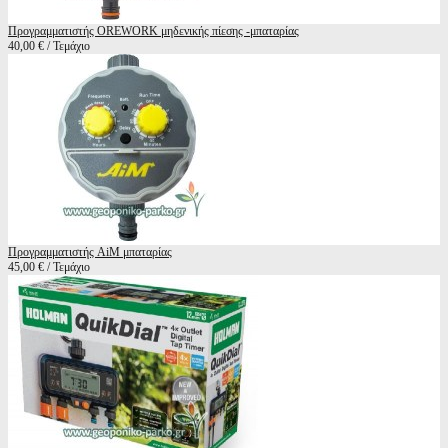
Προγραμματιστής OREWORK μηδενικής πίεσης -μπαταρίας
40,00 € / Τεμάχιο
Προγραμματιστής AiM μπαταρίας
45,00 € / Τεμάχιο