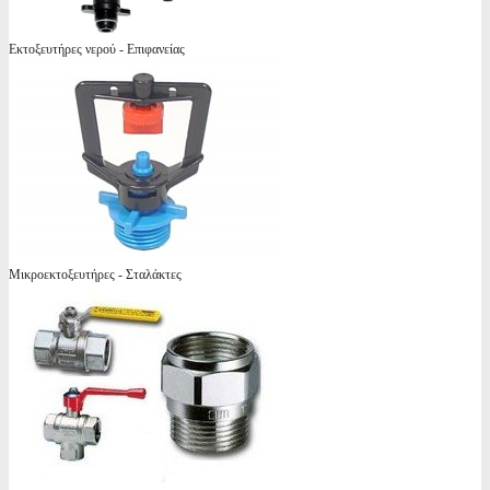
Εκτοξευτήρες νερού - Επιφανείας
Μικροεκτοξευτήρες - Σταλάκτες