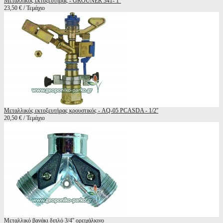
Μεταλλικός εκτοξευτήρας - GROUNER 341- 1''
23,50 € / Τεμάχιο
Μεταλλικός εκτοξευτήρας κρουστικός - AQ-05 PCASDA - 1/2''
20,50 € / Τεμάχιο
Μεταλλικό βανάκι διπλό 3/4'' ορειχάλκινο