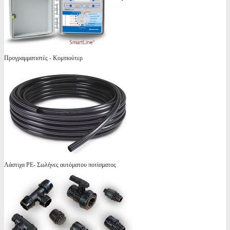
Προγραμματιστές - Κομπιούτερ
Λάστιχα PE- Σωλήνες αυτόματου ποτίσματος