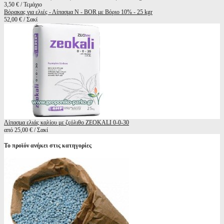
3,50 € / Τεμάχιο
Βόρακας για ελιές - Λίπασμα N - BOR με Βόριο 10% - 25 kgr
52,00 € / Σακί
Λίπασμα ελιάς καλίου με ζεόλιθο ZEOKALI 0-0-30
από 25,00 € / Σακί
Το προϊόν ανήκει στις κατηγορίες