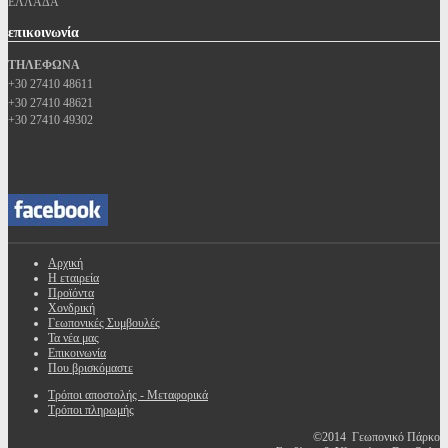
ΕΛΛΑΔΑ
επικοινωνία
ΤΗΛΕΦΩΝΑ
+30 27410 48611
+30 27410 48621
+30 27410 49302
Αρχική
Η εταιρεία
Προϊόντα
Χονδρική
Γεωπονικές Συμβουλές
Τα νέα μας
Επικοινωνία
Που βρισκόμαστε
Τρόποι αποστολής - Μεταφορικά
Τρόποι πληρωμής
©2014 Γεωπονικό Πάρκο