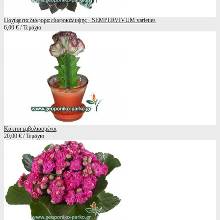
Παχύφυτα διάφορα εδαφοκάλυψης - SEMPERVIVUM varieties
6,00 € / Τεμάχιο
Κάκτοι εμβολιασμένοι
20,00 € / Τεμάχιο