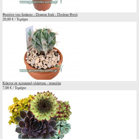
Φρούτο του δράκου - Dragon fruit - Πιτάγια Φυτό
20,00 € / Τεμάχιο
Κάκτοι σε κεραμική γλάστρα - ποικιλία
7,00 € / Τεμάχιο