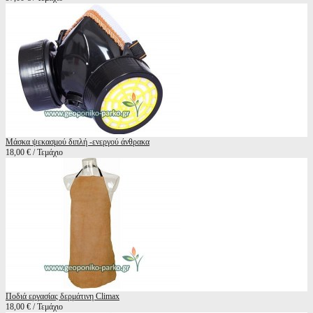
Μάσκα ψεκασμού διπλή -ενεργού άνθρακα
18,00 € / Τεμάχιο
Ποδιά εργασίας δερμάτινη Climax
18,00 € / Τεμάχιο