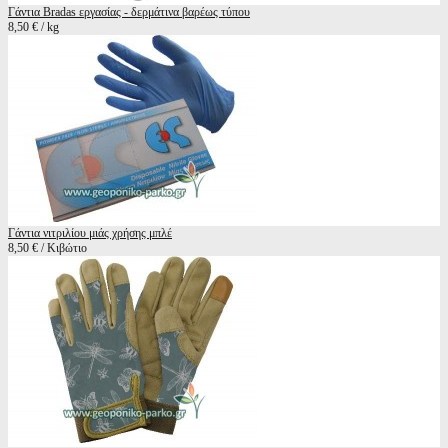
Γάντια Bradas εργασίας - δερμάτινα βαρέως τύπου
8,50 € / kg
Γάντια νιτριλίου μιάς χρήσης μπλέ
8,50 € / Κιβώτιο