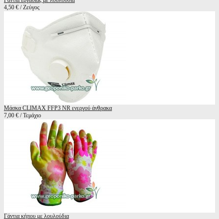
Γάντια εργασίας με λουλούδια
4,50 € / Ζεύγος
Μάσκα CLIMAX FFP3 NR ενεργού άνθρακα
7,00 € / Τεμάχιο
Γάντια κήπου με λουλούδια