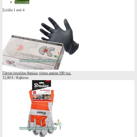
Τελευταία
Σελίδα 1 από 4
Γάντια νιτριλίου βαρέως τύπου μαύρα 100 τεμ.
12,00 € / Κιβώτιο