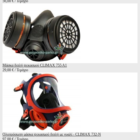
56,00 € / Τεμάχιο
Μάσκα διπλή ψεκασμού CLIMAX 755 A1
29,00 € / Τεμάχιο
Ολοπρόσωπη μάσκα ψεκασμού διπλή με γυαλί - CLIMAX 732-N
97,00 € / Τεμάχιο