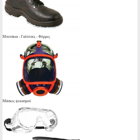
Μποτάκια - Γαλότσες - Φόρμες
Μάσκες ψεκασμού