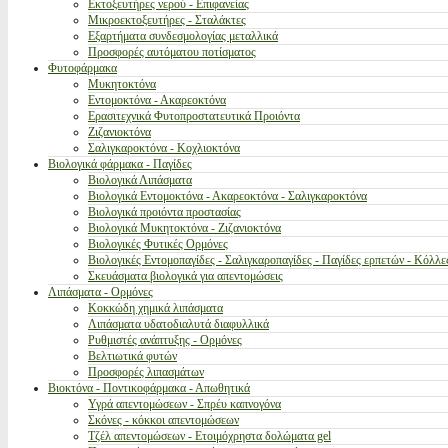
Εκτοξευτήρες νερού - Επιφανείας
Μικροεκτοξευτήρες - Σταλάκτες
Εξαρτήματα συνδεσμολογίας μεταλλικά
Προσφορές αυτόματου ποτίσματος
Φυτοφάρμακα
Μυκητοκτόνα
Εντομοκτόνα - Ακαρεοκτόνα
Ερασιτεχνικά Φυτοπροστατευτικά Προιόντα
Ζιζανιοκτόνα
Σαλιγκαροκτόνα - Κοχλιοκτόνα
Βιολογικά φάρμακα - Παγίδες
Βιολογικά Λιπάσματα
Βιολογικά Εντομοκτόνα - Ακαρεοκτόνα - Σαλιγκαροκτόνα
Βιολογικά προιόντα προστασίας
Βιολογικά Μυκητοκτόνα - Ζιζανιοκτόνα
Βιολογικές Φυτικές Ορμόνες
Βιολογικές Εντομοπαγίδες - Σαλιγκαροπαγίδες - Παγίδες ερπετών - Κόλλε
Σκευάσματα βιολογικά για απεντομώσεις
Λιπάσματα - Ορμόνες
Κοκκώδη χημικά λιπάσματα
Λιπάσματα υδατοδιαλυτά διαφυλλικά
Ρυθμιστές ανάπτυξης - Ορμόνες
Βελτιωτικά φυτών
Προσφορές λιπασμάτων
Βιοκτόνα - Ποντικοφάρμακα - Απωθητικά
Υγρά απεντομώσεων - Σπρέυ καπνογόνα
Σκόνες - κόκκοι απεντομώσεων
Τζέλ απεντομώσεων - Ετοιμόχρηστα δολώματα gel