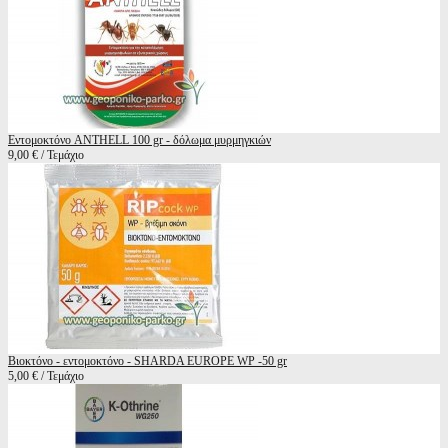
Εντομοκτόνο ANTHELL 100 gr - δόλωμα μυρμηγκιών
9,00 € / Τεμάχιο
Βιοκτόνο - εντομοκτόνο - SHARDA EUROPE WP -50 gr
5,00 € / Τεμάχιο