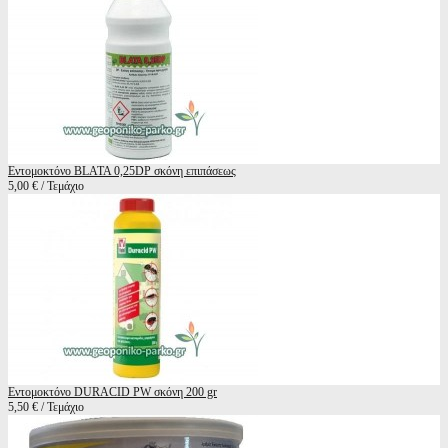
Εντομοκτόνο BLATA 0,25DP σκόνη επιπάσεως
5,00 € / Τεμάχιο
Εντομοκτόνο DURACID PW σκόνη 200 gr
5,50 € / Τεμάχιο