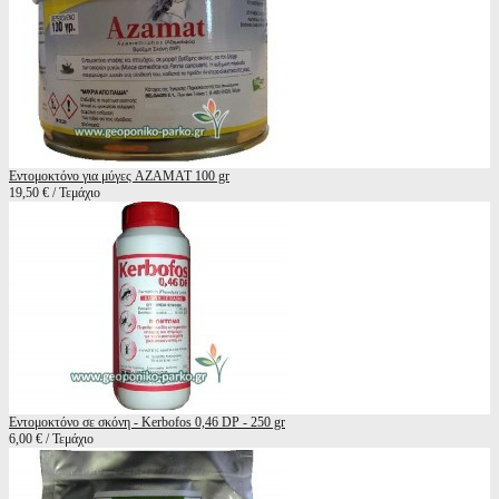
Εντομοκτόνο για μύγες AZAMAT 100 gr
19,50 € / Τεμάχιο
Εντομοκτόνο σε σκόνη - Kerbofos 0,46 DP - 250 gr
6,00 € / Τεμάχιο