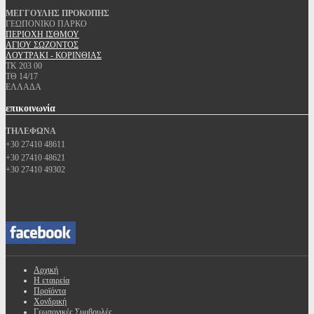
ΜΕΓΓΟΥΛΗΣ ΠΡΟΚΟΠΗΣ
ΓΕΩΠΟΝΙΚΟ ΠΑΡΚΟ
ΠΕΡΙΟΧΗ ΙΣΘΜΟΥ
ΑΓΙΟΥ ΣΩΖΟΝΤΟΣ
ΛΟΥΤΡΑΚΙ - ΚΟΡΙΝΘΙΑΣ
ΤΚ 203 00
ΤΘ 14/17
ΕΛΛΑΔΑ
επικοινωνία
ΤΗΛΕΦΩΝΑ
+30 27410 48611
+30 27410 48621
+30 27410 49302
Αρχική
Η εταιρεία
Προϊόντα
Χονδρική
Γεωπονικές Συμβουλές