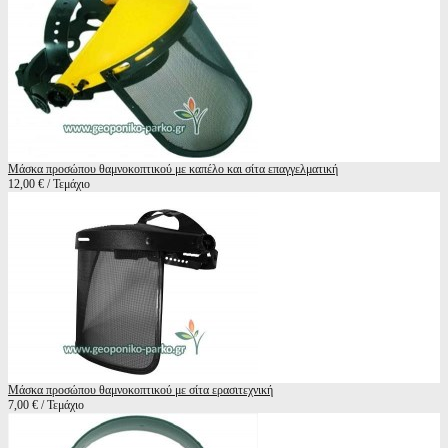
Μάσκα προσώπου θαμνοκοπτικού με καπέλο και σίτα επαγγελματική
12,00 € / Τεμάχιο
Μάσκα προσώπου θαμνοκοπτικού με σίτα ερασιτεχνική
7,00 € / Τεμάχιο