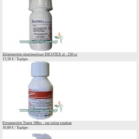
Ζιζανιοκτόνο πλατύφυλλων DICOTEX sl - 250 cc
13,50 € / Τεμάχιο
Εντομοκτόνο Tracer 100cc - για τούτα τομάτας
10,00 € / Τεμάχιο