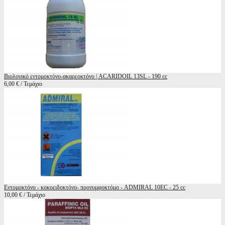
Βιολογικό εντομοκτόνο-ακαρεοκτόνο | ACARIDOIL 13SL - 190 cc
6,00 € / Τεμάχιο
Εντομοκτόνο - κοκοειδοκτόνο- προνυμφοκτόμο - ADMIRAL 10EC - 25 cc
10,00 € / Τεμάχιο