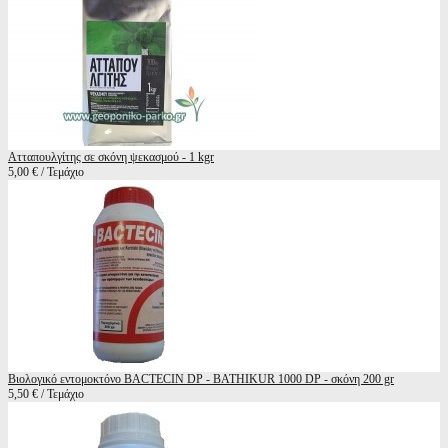
Ατταπουλγίτης σε σκόνη ψεκασμού - 1 kgr
5,00 € / Τεμάχιο
Βιολογικό εντομοκτόνο BACTECIN DP - BATHIKUR 1000 DP - σκόνη 200 gr
5,50 € / Τεμάχιο