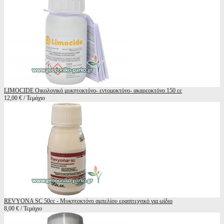
LIMOCIDE Οικολογικό μυκητοκτόνο- εντομοκτόνο- ακαρεοκτόνο 150 cc
12,00 € / Τεμάχιο
REVYONA SC 50cc - Μυκητοκτόνο αμπελίου ερασιτεχνικό για ωίδιο
8,00 € / Τεμάχιο