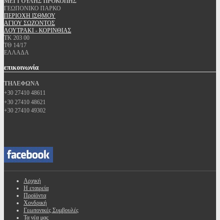
ΜΕΓΓΟΥΛΗΣ ΠΡΟΚΟΠΗΣ
ΓΕΩΠΟΝΙΚΟ ΠΑΡΚΟ
ΠΕΡΙΟΧΗ ΙΣΘΜΟΥ
ΑΓΙΟΥ ΣΩΖΟΝΤΟΣ
ΛΟΥΤΡΑΚΙ - ΚΟΡΙΝΘΙΑΣ
ΤΚ 203 00
ΤΘ 14/17
ΕΛΛΑΔΑ
επικοινωνία
ΤΗΛΕΦΩΝΑ
+30 27410 48611
+30 27410 48621
+30 27410 49302
Αρχική
Η εταιρεία
Προϊόντα
Χονδρική
Γεωπονικές Συμβουλές
Τα νέα μας