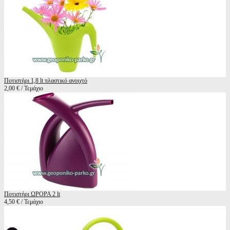
Ποτιστήρι 1,8 lt πλαστικό ανοιχτό
2,00 € / Τεμάχιο
Ποτιστήρι ΩΡΟΡΑ 2 lt
4,50 € / Τεμάχιο