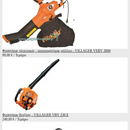
Φυσητήρας ηλεκτρικός - απορροφητήρας φύλλων - VILLAGER VEBV 3000
99,00 € / Τεμάχιο
Φυσητήρας βενζίνης - VILLAGER VBV 230 E
240,00 € / Τεμάχιο