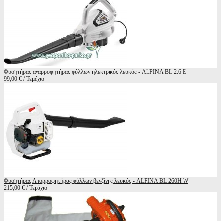
Φυσητήρας αναρροφητήρας φύλλων ηλεκτρικός λευκός - ALPINA BL 2.6 E
99,00 € / Τεμάχιο
Φυσητήρας Απορροφητήρας φύλλων βενζίνης λευκός - ALPINA BL 260H W
215,00 € / Τεμάχιο