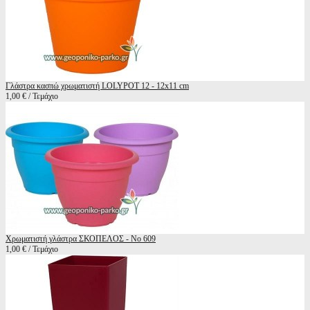
Γλάστρα κασπώ χρωματιστή LOLYPOT 12 - 12x11 cm
1,00 € / Τεμάχιο
Χρωματιστή γλάστρα ΣΚΟΠΕΛΟΣ - No 609
1,00 € / Τεμάχιο