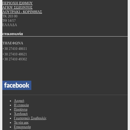
ΠΕΡΙΟΧΗ ΙΣΘΜΟΥ
ΑΓΙΟΥ ΣΩΖΟΝΤΟΣ
ΛΟΥΤΡΑΚΙ - ΚΟΡΙΝΘΙΑΣ
ΤΚ 203 00
ΤΘ 14/17
ΕΛΛΑΔΑ
επικοινωνία
ΤΗΛΕΦΩΝΑ
+30 27410 48611
+30 27410 48621
+30 27410 49302
Αρχική
Η εταιρεία
Προϊόντα
Χονδρική
Γεωπονικές Συμβουλές
Τα νέα μας
Επικοινωνία