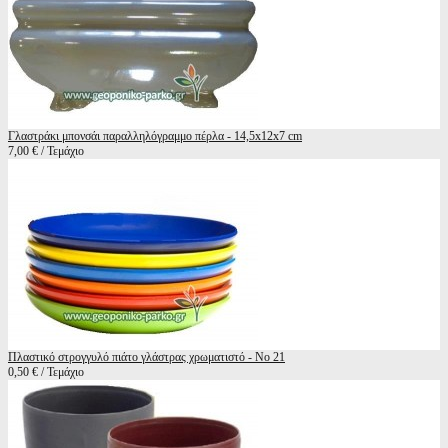
Γλαστράκι μπονσάι παραλληλόγραμμο πέρλα - 14,5x12x7 cm
7,00 € / Τεμάχιο
Πλαστικό στρογγυλό πιάτο γλάστρας χρωματιστό - Νο 21
0,50 € / Τεμάχιο