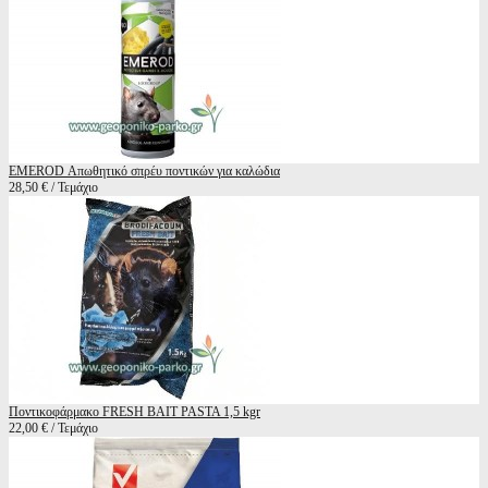
EMEROD Απωθητικό σπρέυ ποντικών για καλώδια
28,50 € / Τεμάχιο
Ποντικοφάρμακο FRESH BAIT PASTA 1,5 kgr
22,00 € / Τεμάχιο