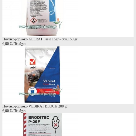
Ποντικοφάρμακο KLERAT Paste 15gr - σακ.150 gr
6,00 € / Τεμάχιο
Ποντικοφάρμακο VEBIRAT BLOCK 200 gr
6,00 € / Τεμάχιο