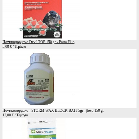
Ποντικοφάρμακο Devil TOP 150 gr - Pasta Fluo
5,00 € / Τεμάχιο
Ποντικοφάρμακο - STORM WAX BLOCK BAIT 5gr - βάζο 150 gr
12,00 € / Τεμάχιο