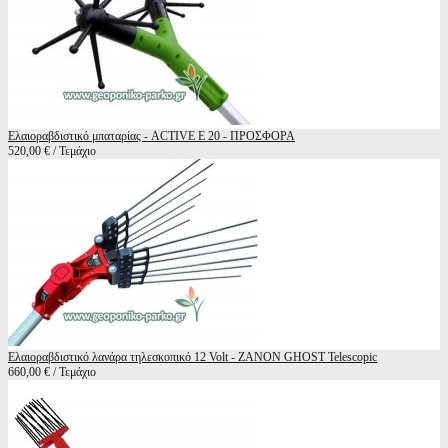
Ελαιοραβδιστικό μπαταρίας - ACTIVE E 20 - ΠΡΟΣΦΟΡΑ
520,00 € / Τεμάχιο
Ελαιοραβδιστικό λανάρα τηλεσκοπικό 12 Volt - ZANON GHOST Telescopic
660,00 € / Τεμάχιο