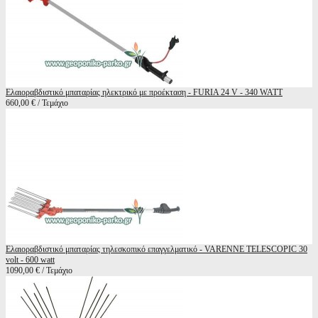
Ελαιοραβδιστικό μπαταρίας ηλεκτρικό με προέκταση - FURIA 24 V - 340 WATT
660,00 € / Τεμάχιο
Ελαιοραβδιστικό μπαταρίας τηλεσκοπικό επαγγελματικό - VARENNE TELESCOPIC 30
volt - 600 watt
1090,00 € / Τεμάχιο