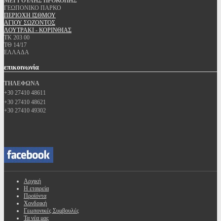
ΜΕΓΓΟΥΛΗΣ ΠΡΟΚΟΠΗΣ
ΓΕΩΠΟΝΙΚΟ ΠΑΡΚΟ
ΠΕΡΙΟΧΗ ΙΣΘΜΟΥ
ΑΓΙΟΥ ΣΩΖΟΝΤΟΣ
ΛΟΥΤΡΑΚΙ - ΚΟΡΙΝΘΙΑΣ
ΤΚ 203 00
ΤΘ 14/17
ΕΛΛΑΔΑ
επικοινωνία
ΤΗΛΕΦΩΝΑ
+30 27410 48611
+30 27410 48621
+30 27410 49302
Αρχική
Η εταιρεία
Προϊόντα
Χονδρική
Γεωπονικές Συμβουλές
Τα νέα μας