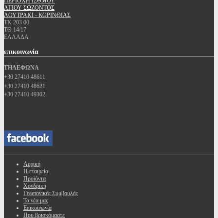
ΠΕΡΙΟΧΗ ΙΣΘΜΟΥ
ΑΓΙΟΥ ΣΩΖΟΝΤΟΣ
ΛΟΥΤΡΑΚΙ - ΚΟΡΙΝΘΙΑΣ
ΤΚ 203 00
ΤΘ 14/17
ΕΛΛΑΔΑ
επικοινωνία
ΤΗΛΕΦΩΝΑ
+30 27410 48611
+30 27410 48621
+30 27410 49302
Αρχική
Η εταιρεία
Προϊόντα
Χονδρική
Γεωπονικές Συμβουλές
Τα νέα μας
Επικοινωνία
Που βρισκόμαστε