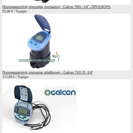
Προγραμματιστής μπαταρίας ποτίσματος - Galcon 7001 -3/4"- ΠΡΟΣΦΟΡΑ
95,00 € / Τεμάχιο
Προγραμματιστής μπαταρίας αδιάβροχος - Galcon 7101 D -3/4''
115,00 € / Τεμάχιο