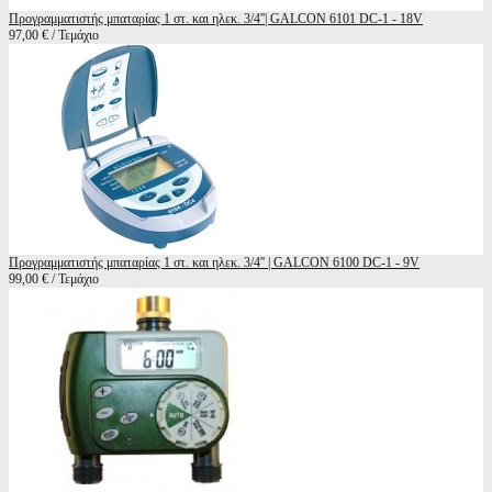
Προγραμματιστής μπαταρίας 1 στ. και ηλεκ. 3/4''| GALCON 6101 DC-1 - 18V
97,00 € / Τεμάχιο
Προγραμματιστής μπαταρίας 1 στ. και ηλεκ. 3/4'' | GALCON 6100 DC-1 - 9V
99,00 € / Τεμάχιο