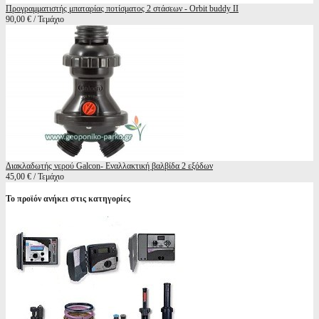
Προγραμματιστής μπαταρίας ποτίσματος 2 στάσεων - Orbit buddy II
90,00 € / Τεμάχιο
Διακλαδωτής νερού Galcon- Εναλλακτική βαλβίδα 2 εξόδων
45,00 € / Τεμάχιο
Το προϊόν ανήκει στις κατηγορίες