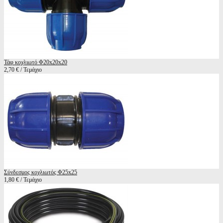
Τάφ κοχλιωτό Φ20x20x20
2,70 € / Τεμάχιο
Σύνδεσμος κοχλιωτός Φ25x25
1,80 € / Τεμάχιο