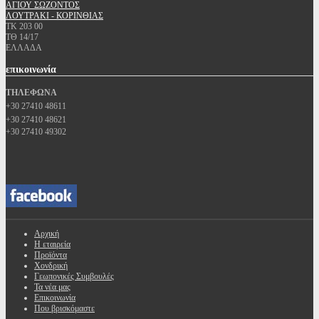
ΑΓΙΟΥ ΣΩΖΟΝΤΟΣ
ΛΟΥΤΡΑΚΙ - ΚΟΡΙΝΘΙΑΣ
ΤΚ 203 00
ΤΘ 14/17
ΕΛΛΑΔΑ
επικοινωνία
ΤΗΛΕΦΩΝΑ
+30 27410 48611
+30 27410 48621
+30 27410 49302
Αρχική
Η εταιρεία
Προϊόντα
Χονδρική
Γεωπονικές Συμβουλές
Τα νέα μας
Επικοινωνία
Που βρισκόμαστε