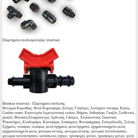
Εξαρτήματα συνδεσμολογίας πλαστικά
Βανάκια πλαστικά - Εξαρτήματα σύνδεσης
Φυτώρια Κορινθίας, Φυτά Καρποφόρα, Δέντρα, Γλάστρες, Αυτόματο πότισμα, Κήπος,
Garden center, Κηποτεχνία Αρχιτεκτονική τοπίου, Θάμνοι, Ανθοφόρα, Γκαζόν, Συνθετικό,
γκαζόν, Βότσαλα,Ελαφρόπετρα, Αρδευση, Γάστρες, Χλοοκοπτικά, Σκαπτικά,
Ψεκαστήρες, Κλαδοφάγοι, Κωνοφόρα, Λιπάσματα, Φυτοφάρμακα, Εσπεριδοειδή, Ξυλεία,
Σχήματα, τοπιάρια, τοπιαρια, φυτά σχήματα, φυτα σχηματα, σχηματοποιημένα φυτά,
σχηματοποιημενα φυτα, φυτώρια αττικής, φυτωρια αττικης, φυτωρια πελοπονησσου,
φυτωρια πελοπονησσου, κατασκευές κήπων, προσφορές φυτών, προσφορες φυτων, φυτά