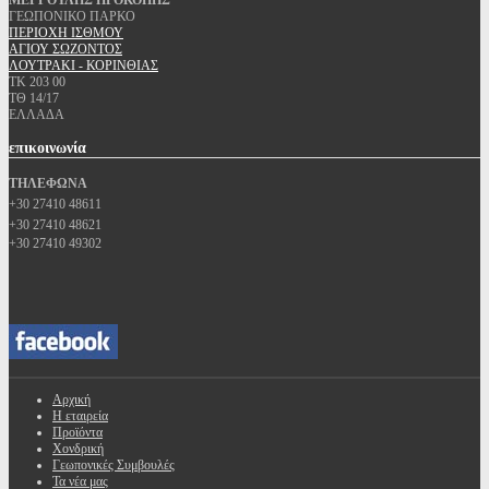
ΜΕΓΓΟΥΛΗΣ ΠΡΟΚΟΠΗΣ
ΓΕΩΠΟΝΙΚΟ ΠΑΡΚΟ
ΠΕΡΙΟΧΗ ΙΣΘΜΟΥ
ΑΓΙΟΥ ΣΩΖΟΝΤΟΣ
ΛΟΥΤΡΑΚΙ - ΚΟΡΙΝΘΙΑΣ
ΤΚ 203 00
ΤΘ 14/17
ΕΛΛΑΔΑ
επικοινωνία
ΤΗΛΕΦΩΝΑ
+30 27410 48611
+30 27410 48621
+30 27410 49302
Αρχική
Η εταιρεία
Προϊόντα
Χονδρική
Γεωπονικές Συμβουλές
Τα νέα μας