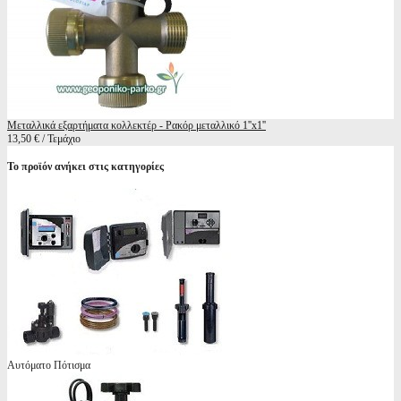
Μεταλλικά εξαρτήματα κολλεκτέρ - Ρακόρ μεταλλικό 1''x1''
13,50 € / Τεμάχιο
Το προϊόν ανήκει στις κατηγορίες
Αυτόματο Πότισμα