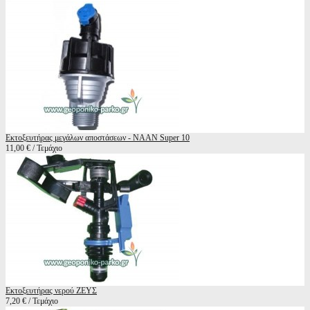
Εκτοξευτήρας μεγάλων αποστάσεων - NAAN Super 10
11,00 € / Τεμάχιο
Εκτοξευτήρας νερού ΖΕΥΣ
7,20 € / Τεμάχιο