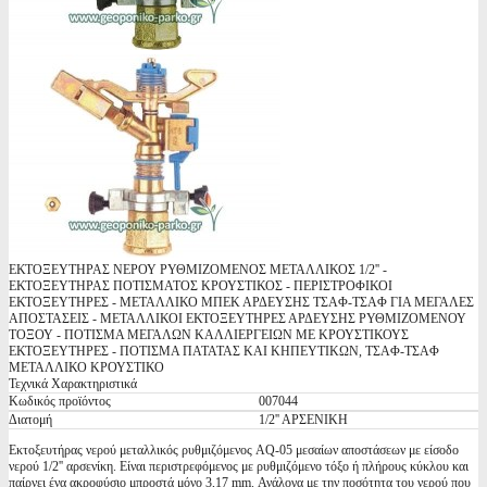
ΕΚΤΟΞΕΥΤΗΡΑΣ ΝΕΡΟΥ ΡΥΘΜΙΖΟΜΕΝΟΣ ΜΕΤΑΛΛΙΚΟΣ 1/2'' -
ΕΚΤΟΞΕΥΤΗΡΑΣ ΠΟΤΙΣΜΑΤΟΣ ΚΡΟΥΣΤΙΚΟΣ - ΠΕΡΙΣΤΡΟΦΙΚΟΙ
ΕΚΤΟΞΕΥΤΗΡΕΣ - ΜΕΤΑΛΛΙΚΟ ΜΠΕΚ ΑΡΔΕΥΣΗΣ ΤΣΑΦ-ΤΣΑΦ ΓΙΑ ΜΕΓΑΛΕΣ
ΑΠΟΣΤΑΣΕΙΣ - ΜΕΤΑΛΛΙΚΟΙ ΕΚΤΟΞΕΥΤΗΡΕΣ ΑΡΔΕΥΣΗΣ ΡΥΘΜΙΖΟΜΕΝΟΥ
ΤΟΞΟΥ - ΠΟΤΙΣΜΑ ΜΕΓΑΛΩΝ ΚΑΛΛΙΕΡΓΕΙΩΝ ΜΕ ΚΡΟΥΣΤΙΚΟΥΣ
ΕΚΤΟΞΕΥΤΗΡΕΣ - ΠΟΤΙΣΜΑ ΠΑΤΑΤΑΣ ΚΑΙ ΚΗΠΕΥΤΙΚΩΝ, ΤΣΑΦ-ΤΣΑΦ
ΜΕΤΑΛΛΙΚΟ ΚΡΟΥΣΤΙΚΟ
Τεχνικά Χαρακτηριστικά
Κωδικός προϊόντος
007044
Διατομή
1/2'' ΑΡΣΕΝΙΚΗ
Εκτοξευτήρας νερού μεταλλικός ρυθμιζόμενος AQ-05 μεσαίων αποστάσεων με είσοδο
νερού 1/2'' αρσενίκη. Είναι περιστρεφόμενος με ρυθμιζόμενο τόξο ή πλήρους κύκλου και
παίρνει ένα ακροφύσιο μπροστά μόνο 3,17 mm. Ανάλογα με την ποσότητα του νερού που