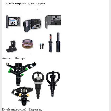
Το προϊόν ανήκει στις κατηγορίες
Αυτόματο Πότισμα
Εκτοξευτήρες νερού - Επιφανείας