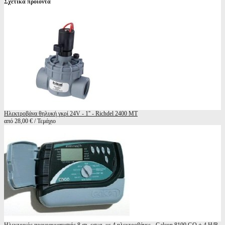
Σχετικά προϊόντα
Ηλεκτροβάνα θηλυκή γκρί 24V - 1'' - Richdel 2400 MT
από 28,00 € / Τεμάχιο