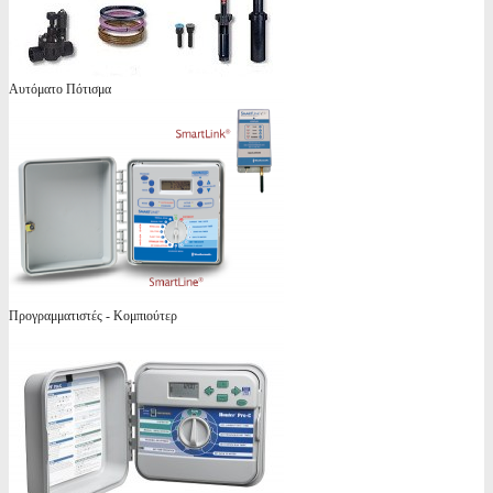
Αυτόματο Πότισμα
Προγραμματιστές - Κομπιούτερ