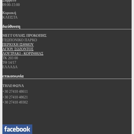
Σάββατο
09:00-15:00
Κυριακή
ΚΛΕΙΣΤΑ
διεύθυνση
ΜΕΓΓΟΥΛΗΣ ΠΡΟΚΟΠΗΣ
ΓΕΩΠΟΝΙΚΟ ΠΑΡΚΟ
ΠΕΡΙΟΧΗ ΙΣΘΜΟΥ
ΑΓΙΟΥ ΣΩΖΟΝΤΟΣ
ΛΟΥΤΡΑΚΙ - ΚΟΡΙΝΘΙΑΣ
ΤΚ 203 00
ΤΘ 14/17
ΕΛΛΑΔΑ
επικοινωνία
ΤΗΛΕΦΩΝΑ
+30 27410 48611
+30 27410 48621
+30 27410 49302