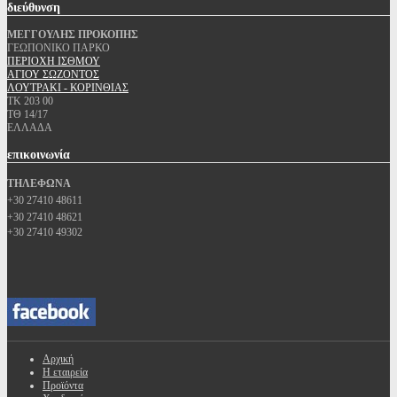
διεύθυνση
ΜΕΓΓΟΥΛΗΣ ΠΡΟΚΟΠΗΣ
ΓΕΩΠΟΝΙΚΟ ΠΑΡΚΟ
ΠΕΡΙΟΧΗ ΙΣΘΜΟΥ
ΑΓΙΟΥ ΣΩΖΟΝΤΟΣ
ΛΟΥΤΡΑΚΙ - ΚΟΡΙΝΘΙΑΣ
ΤΚ 203 00
ΤΘ 14/17
ΕΛΛΑΔΑ
επικοινωνία
ΤΗΛΕΦΩΝΑ
+30 27410 48611
+30 27410 48621
+30 27410 49302
Αρχική
Η εταιρεία
Προϊόντα