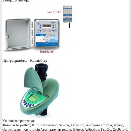
Αυτόματο Πότισμα
Προγραμματιστές - Κομπιούτερ
Κομπιούτερ μπαταρίας
Φυτώρια Κορινθίας, Φυτά Καρποφόρα, Δέντρα, Γλάστρες, Αυτόματο πότισμα, Κήπος,
Garden center, Κηποτεχνία Αρχιτεκτονική τοπίου, Θάμνοι, Ανθοφόρα, Γκαζόν, Συνθετικό,