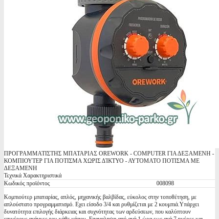
ΠΡΟΓΡΑΜΜΑΤΙΣΤΗΣ ΜΠΑΤΑΡΙΑΣ OREWORK - COMPUTER ΓΙΑ ΔΕΞΑΜΕΝΗ -
ΚΟΜΠΙΟΥΤΕΡ ΓΙΑ ΠΟΤΙΣΜΑ ΧΩΡΙΣ ΔΊΚΤΥΟ - ΑΥΤΟΜΑΤΟ ΠΟΤΙΣΜΑ ΜΕ
ΔΕΞΑΜΕΝΗ
Τεχνικά Χαρακτηριστικά
Κωδικός προϊόντος
008098
Κομπιούτερ μπαταρίας, απλός, μηχανικής βαλβίδας, εύκολος στην τοποθέτηση, με
απλούστατο προγραμματισμό. Εχει είσοδο 3/4 και ρυθμίζεται με 2 κουμπιά.Υπάρχει
δυνατότητα επιλογής διάρκειας και συχνότητας των αρδεύσεων, που καλύπτουν