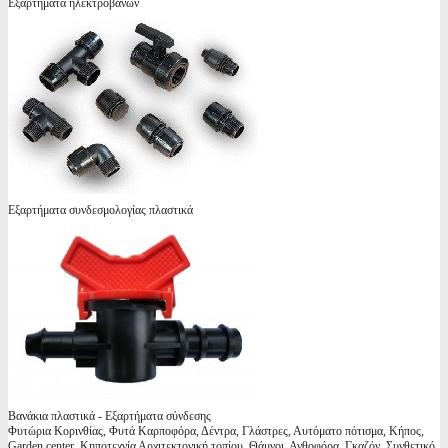
Εξαρτήματα ηλεκτροβανών
Εξαρτήματα συνδεσμολογίας πλαστικά
Βανάκια πλαστικά - Εξαρτήματα σύνδεσης
Φυτώρια Κορινθίας, Φυτά Καρποφόρα, Δέντρα, Γλάστρες, Αυτόματο πότισμα, Κήπος,
Garden center, Κηποτεχνία Αρχιτεκτονική τοπίου, Θάμνοι, Ανθοφόρα, Γκαζόν, Συνθετικό,