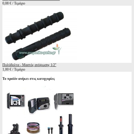
0,08 € / Τεμάχιο
Πολύβολτα - Μαστός ανύψωσης 1/2''
1,00 € / Τεμάχιο
Το προϊόν ανήκει στις κατηγορίες