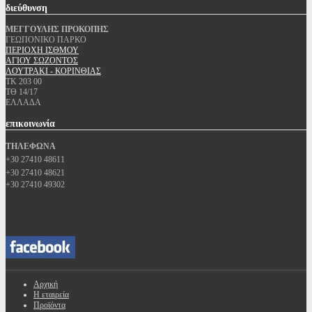
διεύθυνση
ΜΕΓΓΟΥΛΗΣ ΠΡΟΚΟΠΗΣ
ΓΕΩΠΟΝΙΚΟ ΠΑΡΚΟ
ΠΕΡΙΟΧΗ ΙΣΘΜΟΥ
ΑΓΙΟΥ ΣΩΖΟΝΤΟΣ
ΛΟΥΤΡΑΚΙ - ΚΟΡΙΝΘΙΑΣ
ΤΚ 203 00
ΤΘ 14/17
ΕΛΛΑΔΑ
επικοινωνία
ΤΗΛΕΦΩΝΑ
+30 27410 48611
+30 27410 48621
+30 27410 49302
Αρχική
Η εταιρεία
Προϊόντα