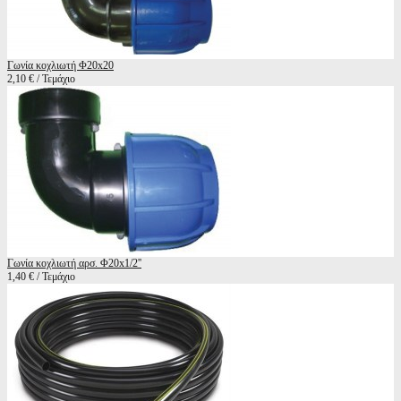
Γωνία κοχλιωτή Φ20x20
2,10 € / Τεμάχιο
Γωνία κοχλιωτή αρσ. Φ20x1/2''
1,40 € / Τεμάχιο