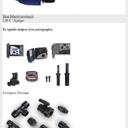
Τάπα βιδωτή κοχλιωτή
1,00 € / Τεμάχιο
Το προϊόν ανήκει στις κατηγορίες
Αυτόματο Πότισμα