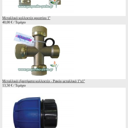
Μεταλλικό κολλεκτέρ φρεατίου 1''
40,00 € / Τεμάχιο
Μεταλλικά εξαρτήματα κολλεκτέρ - Ρακόρ μεταλλικό 1''x1''
13,50 € / Τεμάχιο