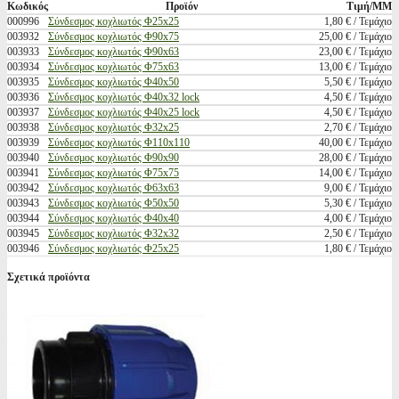
Κωδικός
Προϊόν
Τιμή/ΜΜ
000996
Σύνδεσμος κοχλιωτός Φ25x25
1,80 € / Τεμάχιο
003932
Σύνδεσμος κοχλιωτός Φ90x75
25,00 € / Τεμάχιο
003933
Σύνδεσμος κοχλιωτός Φ90x63
23,00 € / Τεμάχιο
003934
Σύνδεσμος κοχλιωτός Φ75x63
13,00 € / Τεμάχιο
003935
Σύνδεσμος κοχλιωτός Φ40x50
5,50 € / Τεμάχιο
003936
Σύνδεσμος κοχλιωτός Φ40x32 lock
4,50 € / Τεμάχιο
003937
Σύνδεσμος κοχλιωτός Φ40x25 lock
4,50 € / Τεμάχιο
003938
Σύνδεσμος κοχλιωτός Φ32x25
2,70 € / Τεμάχιο
003939
Σύνδεσμος κοχλιωτός Φ110x110
40,00 € / Τεμάχιο
003940
Σύνδεσμος κοχλιωτός Φ90x90
28,00 € / Τεμάχιο
003941
Σύνδεσμος κοχλιωτός Φ75x75
14,00 € / Τεμάχιο
003942
Σύνδεσμος κοχλιωτός Φ63x63
9,00 € / Τεμάχιο
003943
Σύνδεσμος κοχλιωτός Φ50x50
5,30 € / Τεμάχιο
003944
Σύνδεσμος κοχλιωτός Φ40x40
4,00 € / Τεμάχιο
003945
Σύνδεσμος κοχλιωτός Φ32x32
2,50 € / Τεμάχιο
003946
Σύνδεσμος κοχλιωτός Φ25x25
1,80 € / Τεμάχιο
Σχετικά προϊόντα