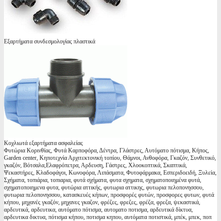
Εξαρτήματα συνδεσμολογίας πλαστικά
Κοχλιωτά εξαρτήματα ασφαλείας
Φυτώρια Κορινθίας, Φυτά Καρποφόρα, Δέντρα, Γλάστρες, Αυτόματο πότισμα, Κήπος,
Garden center, Κηποτεχνία Αρχιτεκτονική τοπίου, Θάμνοι, Ανθοφόρα, Γκαζόν, Συνθετικό,
γκαζόν, Βότσαλα,Ελαφρόπετρα, Αρδευση, Γάστρες, Χλοοκοπτικά, Σκαπτικά,
Ψεκαστήρες, Κλαδοφάγοι, Κωνοφόρα, Λιπάσματα, Φυτοφάρμακα, Εσπεριδοειδή, Ξυλεία,
Σχήματα, τοπιάρια, τοπιαρια, φυτά σχήματα, φυτα σχηματα, σχηματοποιημένα φυτά,
σχηματοποιημενα φυτα, φυτώρια αττικής, φυτωρια αττικης, φυτωρια πελοπονησσου,
φυτωρια πελοπονησσου, κατασκευές κήπων, προσφορές φυτών, προσφορες φυτων, φυτά
κήπου, μηχανές γκαζόν, μηχανες γκαζον, φρέζες, φρεζες, φρέζα, φρεζα, ψεκαστικά,
αρδευτικά, αρδευτικα, αυτόματο πότισμα, αυτοματο ποτισμα, αρδευτικά δίκτυα,
αρδευτικα δικτυα, πότισμα κήπου, ποτισμα κηπου, αυτόματα ποτιστικά, μπέκ, μπεκ, ποπ