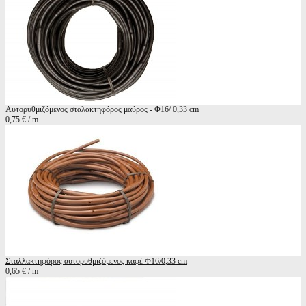
Αυτορυθμιζόμενος σταλακτηφόρος μαύρος - Φ16/ 0,33 cm
0,75 € / m
Σταλλακτηφόρος αυτορυθμιζόμενος καφέ Φ16/0,33 cm
0,65 € / m