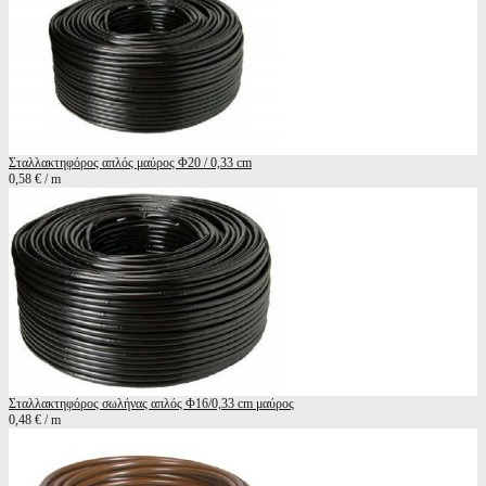
Σταλλακτηφόρος απλός μαύρος Φ20 / 0,33 cm
0,58 € / m
Σταλλακτηφόρος σωλήνας απλός Φ16/0,33 cm μαύρος
0,48 € / m