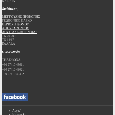
ΚΛΕΙΣΤΑ
διεύθυνση
ΜΕΓΓΟΥΛΗΣ ΠΡΟΚΟΠΗΣ
ΓΕΩΠΟΝΙΚΟ ΠΑΡΚΟ
ΠΕΡΙΟΧΗ ΙΣΘΜΟΥ
ΑΓΙΟΥ ΣΩΖΟΝΤΟΣ
ΛΟΥΤΡΑΚΙ - ΚΟΡΙΝΘΙΑΣ
ΤΚ 203 00
ΤΘ 14/17
ΕΛΛΑΔΑ
επικοινωνία
ΤΗΛΕΦΩΝΑ
+30 27410 48611
+30 27410 48621
+30 27410 49302
Αρχική
Η εταιρεία