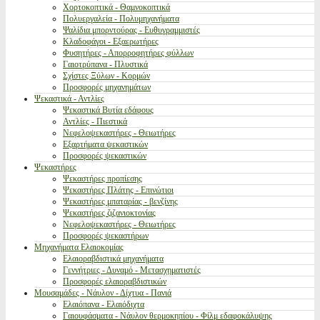
Χορτοκοπτικά - Θαμνοκοπτικά
Πολυεργαλεία - Πολυμηχανήματα
Ψαλίδια μπορντούρας - Ευθυγραμμιστές
Κλαδοφάγοι - Εξαερωτήρες
Φυσητήρες - Απορροφητήρες φύλλων
Γαιοτρύπανα - Πλυστικά
Σχίστες Ξύλων - Κορμών
Προσφορές μηχανημάτων
Ψεκαστικά - Αντλίες
Ψεκαστικά Βυτία εδάφους
Αντλίες - Πιεστικά
Νεφελοψεκαστήρες - Θειωτήρες
Εξαρτήματα ψεκαστικών
Προσφορές ψεκαστικών
Ψεκαστήρες
Ψεκαστήρες προπίεσης
Ψεκαστήρες Πλάτης - Επινώτιοι
Ψεκαστήρες μπαταρίας - βενζίνης
Ψεκαστήρες ζιζανιοκτονίας
Νεφελοψεκαστήρες - Θειωτήρες
Προσφορές ψεκαστήρων
Μηχανήματα Ελαιοκομίας
Ελαιοραβδιστικά μηχανήματα
Γεννήτριες - Δυναμό - Μετασχηματιστές
Προσφορές ελαιοραβδιστικών
Μουσαμάδες - Νάυλον - Δίχτυα - Πανιά
Ελαιόπανα - Ελαιόδιχτα
Γαιουφάσματα - Νάυλον θερμοκηπίου - Φίλμ εδαφοκάλυψης