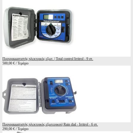
Προγραμματιστής ηλεκτρικός εξωτ. | Total control Irritrol - 9 στ.
500,00 € / Τεμάχιο
Προγραμματιστής ηλεκτρικός εξωτερικού| Rain dial - Irritrol - 6 στ.
290,00 € / Τεμάχιο