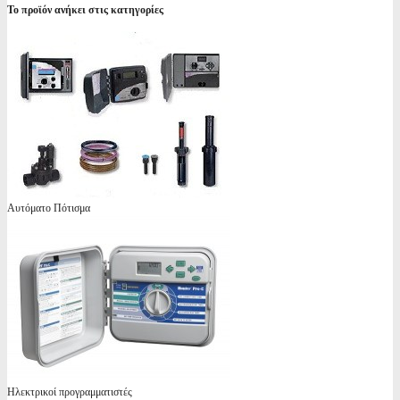
Το προϊόν ανήκει στις κατηγορίες
Αυτόματο Πότισμα
Ηλεκτρικοί προγραμματιστές