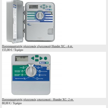
Προγραμματιστής ηλεκτρικός εξωτερικού| Hunder XC - 4 στ.
155,00 € / Τεμάχιο
Προγραμματιστής ηλεκτρικός εσωτερικού - Hunder XC- 2 στ.
80,00 € / Τεμάχιο