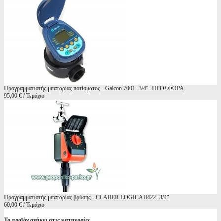
Προγραμματιστής μπαταρίας ποτίσματος - Galcon 7001 -3/4"- ΠΡΟΣΦΟΡΑ
95,00 € / Τεμάχιο
Προγραμματιστής μπαταρίας βρύσης - CLABER LOGICA 8422- 3/4"
60,00 € / Τεμάχιο
Το προϊόν ανήκει στις κατηγορίες