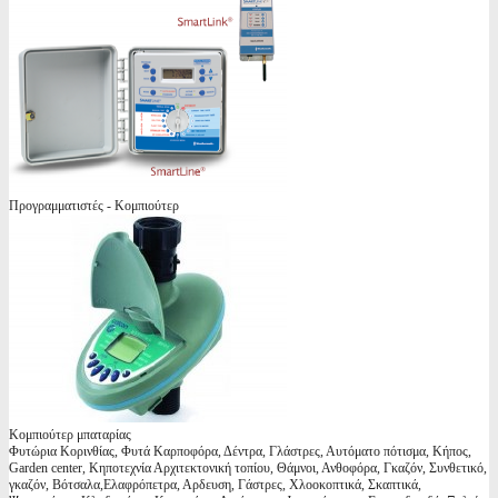
Προγραμματιστές - Κομπιούτερ
Κομπιούτερ μπαταρίας
Φυτώρια Κορινθίας, Φυτά Καρποφόρα, Δέντρα, Γλάστρες, Αυτόματο πότισμα, Κήπος,
Garden center, Κηποτεχνία Αρχιτεκτονική τοπίου, Θάμνοι, Ανθοφόρα, Γκαζόν, Συνθετικό,
γκαζόν, Βότσαλα,Ελαφρόπετρα, Αρδευση, Γάστρες, Χλοοκοπτικά, Σκαπτικά,