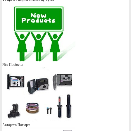
Νέα Προϊόντα
Αυτόματο Πότισμα