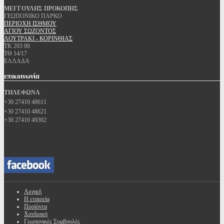
ΜΕΓΓΟΥΛΗΣ ΠΡΟΚΟΠΗΣ
ΓΕΩΠΟΝΙΚΟ ΠΑΡΚΟ
ΠΕΡΙΟΧΗ ΙΣΘΜΟΥ
ΑΓΙΟΥ ΣΩΖΟΝΤΟΣ
ΛΟΥΤΡΑΚΙ - ΚΟΡΙΝΘΙΑΣ
ΤΚ 203 00
ΤΘ 14/17
ΕΛΛΑΔΑ
επικοινωνία
ΤΗΛΕΦΩΝΑ
+30 27410 48611
+30 27410 48621
+30 27410 49302
Αρχική
Η εταιρεία
Προϊόντα
Χονδρική
Γεωπονικές Συμβουλές