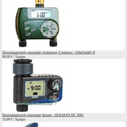
Προγραμματιστής μπαταρίας ποτίσματος 2 στάσεων - Orbit buddy II
90,00 € / Τεμάχιο
Προγραμματιστής μπαταρίας βρύσης - HOLMAN DC 5001
55,00 € / Τεμάχιο