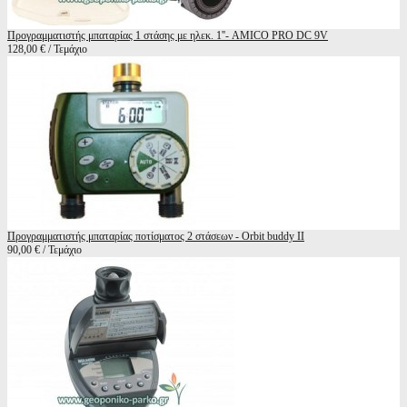
Προγραμματιστής μπαταρίας 1 στάσης με ηλεκ. 1''- AMICO PRO DC 9V
128,00 € / Τεμάχιο
Προγραμματιστής μπαταρίας ποτίσματος 2 στάσεων - Orbit buddy II
90,00 € / Τεμάχιο