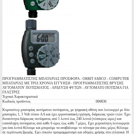
ΠΡΟΓΡΑΜΜΑΤΙΣΤΗΣ ΜΠΑΤΑΡΙΑΣ ΠΡΟΣΦΟΡΑ - ORBIT AMICO - COMPUTER
ΜΠΑΤΑΡΙΑΣ ΜΕ ΤΡΙΑ ΧΡΟΝΙΑ ΕΓΓΥΗΣΗ - ΠΡΟΓΡΑΜΜΑΤΙΣΤΗΣ ΒΡΥΣΗΣ
ΑΥΤΟΜΑΤΟΥ ΠΟΤΙΣΜΑΤΟΣ - ΑΡΔΕΥΣΗ ΦΥΤΩΝ - ΑΥΤΟΜΑΤΟ ΠΟΤΙΣΜΑ ΓΙΑ
ΓΛΑΣΤΡΕΣ
Τεχνικά Χαρακτηριστικά
Κωδικός προϊόντος
000836
Κομπιούτερ μπαταρίας αυτόματου ποτίσματος, με ψηφιακή οθόνη που λειτουργεί με δύο
μπαταρίες 1, 5 Volt τύπου AA και έχει εργοστασιακή εγγύηση, διάρκειας τριών ετών. Έχει
δυνατότητα διάρκειας ποτίσματος από 1 λεπτό έως 240 λεπτά (τέσσερεις ώρες) και
επανάληψη ποτίσματος από κάθε 6 ώρες έως κάθε 7 μέρες. Εχει χειροκίνητη λειτουργεία
για όσα λεπτά θέλουμε και μπορούμε να αναβάλουμε το πότισμα για όσες μέρες θέλουμε
σε περίπτωση βροχής. Εχει εύκολο προγραμματισμό και οδηγίες χρήσης στα ελληνικά. Η