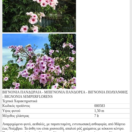
ΒΙΓΝΟΝΙΑ ΠΑΝΔΩΡΑΙΑ - ΜΠΙΓΝΟΝΙΑ ΠΑΝΔΟΡΕΑ - ΒΙΓΝΟΝΙΑ ΠΟΛΥΑΝΘΗΣ
- BIGNONIA SEMPERFLORENS
Τεχνικά Χαρακτηριστικά
Κωδικός προϊόντος
000583
Υψος φυτού
1,50 m
Μέγεθος γλάστρας
7 lt
Αναρριχώμενο φυτό, αειθαλές, με παρατεταμένη, εντυπωσιακή ανθοφορία, από Μάρτιο
έως Νοέμβριο. Τα άνθη του είναι χοανοειδή, απαλού ρόζ χρώματος με κόκκινο κέντρο.