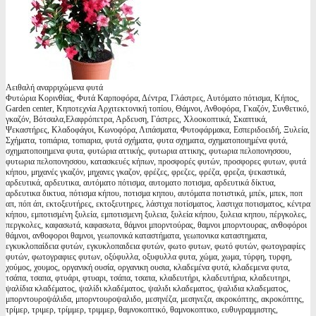
Αειθαλή αναρριχώμενα φυτά
Φυτώρια Κορινθίας, Φυτά Καρποφόρα, Δέντρα, Γλάστρες, Αυτόματο πότισμα, Κήπος,
Garden center, Κηποτεχνία Αρχιτεκτονική τοπίου, Θάμνοι, Ανθοφόρα, Γκαζόν, Συνθετικό,
γκαζόν, Βότσαλα,Ελαφρόπετρα, Αρδευση, Γάστρες, Χλοοκοπτικά, Σκαπτικά,
Ψεκαστήρες, Κλαδοφάγοι, Κωνοφόρα, Λιπάσματα, Φυτοφάρμακα, Εσπεριδοειδή, Ξυλεία,
Σχήματα, τοπιάρια, τοπιαρια, φυτά σχήματα, φυτα σχηματα, σχηματοποιημένα φυτά,
σχηματοποιημενα φυτα, φυτώρια αττικής, φυτωρια αττικης, φυτωρια πελοπονησσου,
φυτωρια πελοπονησσου, κατασκευές κήπων, προσφορές φυτών, προσφορες φυτων, φυτά
κήπου, μηχανές γκαζόν, μηχανες γκαζον, φρέζες, φρεζες, φρέζα, φρεζα, ψεκαστικά,
αρδευτικά, αρδευτικα, αυτόματο πότισμα, αυτοματο ποτισμα, αρδευτικά δίκτυα,
αρδευτικα δικτυα, πότισμα κήπου, ποτισμα κηπου, αυτόματα ποτιστικά, μπέκ, μπεκ, ποπ
απ, πόπ άπ, εκτοξευτήρες, εκτοξευτηρες, λάστιχα ποτίσματος, λαστιχα ποτισματος, κέντρα
κήπου, εμποτισμένη ξυλεία, εμποτισμενη ξυλεια, ξυλεία κήπου, ξυλεια κηπου, πέργκολες,
περγκολες, καφασωτά, καφασωτα, θάμνοι μπορντούρας, θαμνοι μπορντουρας, ανθοφόροι
θάμνοι, ανθοφοροι θαμνοι, γεωπονικά καταστήματα, γεωπονικα καταστηματα,
εγκυκλοπαίδεια φυτών, εγκυκλοπαιδεια φυτών, φωτο φυτων, φωτό φυτών, φωτογραφίες
φυτών, φωτογραφιες φυτων, οξύφυλλα, οξυφυλλα φυτα, χώμα, χωμα, τύρφη, τυρφη,
χούμος, χουμος, οργανική ουσία, οργανικη ουσια, κλαδεμένα φυτά, κλαδεμενα φυτα,
τσάπα, τσαπα, φτυάρι, φτυαρι, τσάπα, τσαπα, κλαδευτήρι, κλαδευτήρια, κλαδευτηρι,
ψαλίδια κλαδέματος, ψαλίδι κλαδέματος, ψαλιδι κλαδεματος, ψαλιδια κλαδεματος,
μπορντουροψάλιδα, μπορντουροψαλιδο, μεσηνέζα, μεσηνεζα, ακροκόπτης, ακροκόπτης,
τρίμερ, τριμερ, τρίμμερ, τριμμερ, θαμνοκοπτικό, θαμνοκοπτικο, ευθυγραμμιστης,