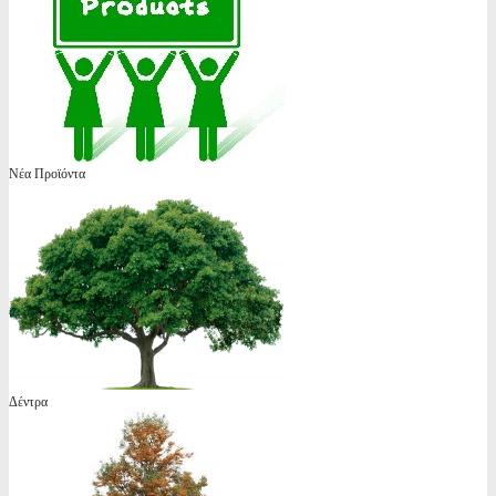
Νέα Προϊόντα
Δέντρα