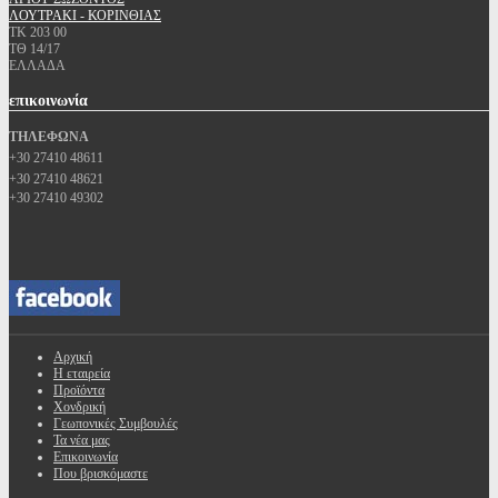
ΛΟΥΤΡΑΚΙ - ΚΟΡΙΝΘΙΑΣ
ΤΚ 203 00
ΤΘ 14/17
ΕΛΛΑΔΑ
επικοινωνία
ΤΗΛΕΦΩΝΑ
+30 27410 48611
+30 27410 48621
+30 27410 49302
Αρχική
Η εταιρεία
Προϊόντα
Χονδρική
Γεωπονικές Συμβουλές
Τα νέα μας
Επικοινωνία
Που βρισκόμαστε