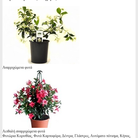
Αναρριχώμενα φυτά
Αειθαλή αναρριχώμενα φυτά
Φυτώρια Κορινθίας, Φυτά Καρποφόρα, Δέντρα, Γλάστρες, Αυτόματο πότισμα, Κήπος,