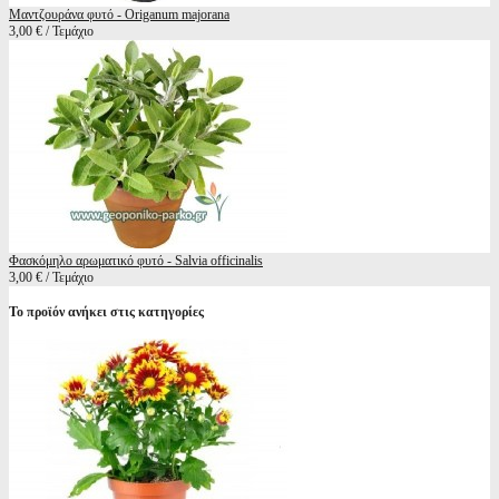
Μαντζουράνα φυτό - Origanum majorana
3,00 € / Τεμάχιο
Φασκόμηλο αρωματικό φυτό - Salvia officinalis
3,00 € / Τεμάχιο
Το προϊόν ανήκει στις κατηγορίες