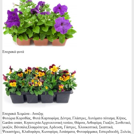
Εποχιακά φυτά
Εποχιακά Χειμώνα - Ανοιξης
Φυτώρια Κορινθίας, Φυτά Καρποφόρα, Δέντρα, Γλάστρες, Αυτόματο πότισμα, Κήπος,
Garden center, Κηποτεχνία Αρχιτεκτονική τοπίου, Θάμνοι, Ανθοφόρα, Γκαζόν, Συνθετικό,
γκαζόν, Βότσαλα,Ελαφρόπετρα, Αρδευση, Γάστρες, Χλοοκοπτικά, Σκαπτικά,
Ψεκαστήρες, Κλαδοφάγοι, Κωνοφόρα, Λιπάσματα, Φυτοφάρμακα, Εσπεριδοειδή, Ξυλεία,