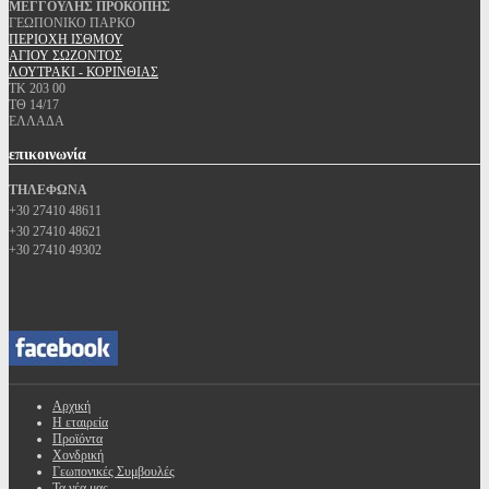
ΜΕΓΓΟΥΛΗΣ ΠΡΟΚΟΠΗΣ
ΓΕΩΠΟΝΙΚΟ ΠΑΡΚΟ
ΠΕΡΙΟΧΗ ΙΣΘΜΟΥ
ΑΓΙΟΥ ΣΩΖΟΝΤΟΣ
ΛΟΥΤΡΑΚΙ - ΚΟΡΙΝΘΙΑΣ
ΤΚ 203 00
ΤΘ 14/17
ΕΛΛΑΔΑ
επικοινωνία
ΤΗΛΕΦΩΝΑ
+30 27410 48611
+30 27410 48621
+30 27410 49302
Αρχική
Η εταιρεία
Προϊόντα
Χονδρική
Γεωπονικές Συμβουλές
Τα νέα μας