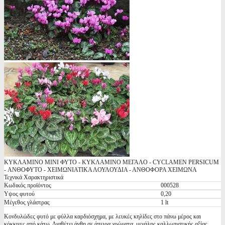
ΚΥΚΛΑΜΙΝΟ ΜΙΝΙ ΦΥΤΟ - ΚΥΚΛΑΜΙΝΟ ΜΕΓΑΛΟ - CYCLAMEN PERSICUM
- ΑΝΘΟΦΥΤΟ - ΧΕΙΜΩΝΙΑΤΙΚΑ ΛΟΥΛΟΥΔΙΑ - ΑΝΘΟΦΟΡΑ ΧΕΙΜΩΝΑ
Τεχνικά Χαρακτηριστικά
Κωδικός προϊόντος
000528
Υψος φυτού
0,20
Μέγεθος γλάστρας
1 lt
Κονδυλώδες φυτό με φύλλα καρδιόσχημα, με λευκές κηλίδες στο πάνω μέρος και
κόκκινες από κάτω. Διαθέτει άνθη σε άπειρα χρώματα, μεγάλης καλλωπιστικής αξίας,