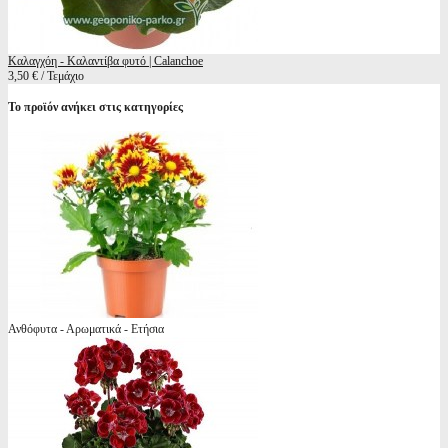
Καλαγχόη - Καλαντίβα φυτό | Calanchoe
3,50 € / Τεμάχιο
Το προϊόν ανήκει στις κατηγορίες
Ανθόφυτα - Αρωματικά - Ετήσια