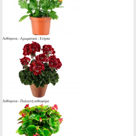
Ανθόφυτα - Αρωματικά - Ετήσια
Ανθόφυτα - Πολυετή ανθοφόρα