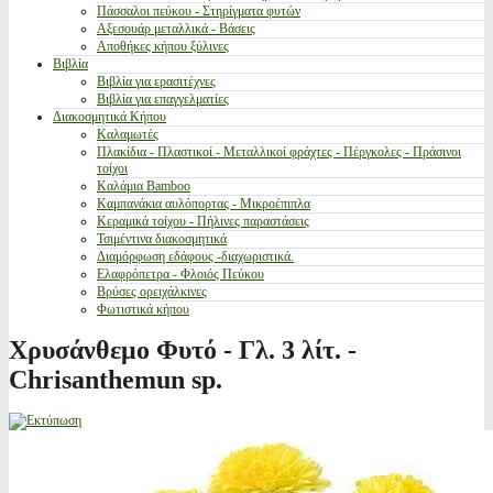
Πάσσαλοι πεύκου - Στηρίγματα φυτών
Αξεσουάρ μεταλλικά - Βάσεις
Αποθήκες κήπου ξύλινες
Βιβλία
Βιβλία για ερασιτέχνες
Βιβλία για επαγγελματίες
Διακοσμητικά Κήπου
Καλαμωτές
Πλακίδια - Πλαστικοί - Μεταλλικοί φράχτες - Πέργκολες - Πράσινοι
τοίχοι
Καλάμια Bamboo
Καμπανάκια αυλόπορτας - Μικροέπιπλα
Κεραμικά τοίχου - Πήλινες παραστάσεις
Τσιμέντινα διακοσμητικά
Διαμόρφωση εδάφους -διαχωριστικά.
Ελαφρόπετρα - Φλοιός Πεύκου
Βρύσες ορειχάλκινες
Φωτιστικά κήπου
Χρυσάνθεμο Φυτό - Γλ. 3 λίτ. -
Chrisanthemun sp.