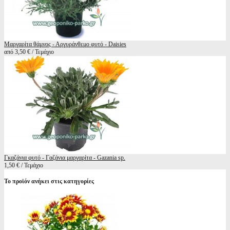
Μαργαρίτα θάμνος - Αργυράνθεμο φυτό - Daisies
από 3,50 € / Τεμάχιο
Γκαζάνια φυτό - Γαζάνια μαργαρίτα - Gazania sp.
1,50 € / Τεμάχιο
Το προϊόν ανήκει στις κατηγορίες