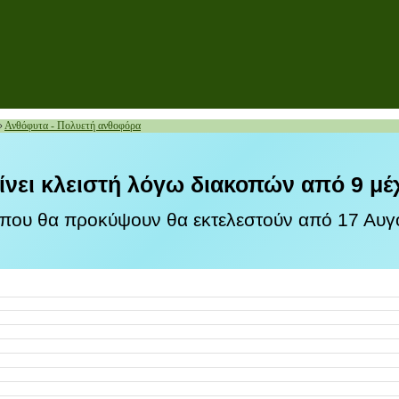
»
Ανθόφυτα - Πολυετή ανθοφόρα
ίνει κλειστή λόγω διακοπών από 9 μέ
 που θα προκύψουν θα εκτελεστούν από 17 Αυγο