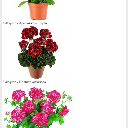
Ανθόφυτα - Αρωματικά - Ετήσια
Ανθόφυτα - Πολυετή ανθοφόρα