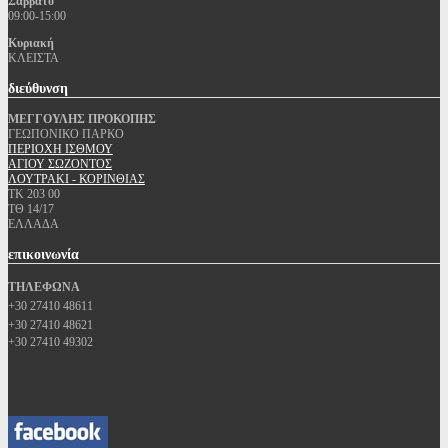
Σάββατο
09:00-15:00
Κυριακή
ΚΛΕΙΣΤΑ
διεύθυνση
ΜΕΓΓΟΥΛΗΣ ΠΡΟΚΟΠΗΣ
ΓΕΩΠΟΝΙΚΟ ΠΑΡΚΟ
ΠΕΡΙΟΧΗ ΙΣΘΜΟΥ
ΑΓΙΟΥ ΣΩΖΟΝΤΟΣ
ΛΟΥΤΡΑΚΙ - ΚΟΡΙΝΘΙΑΣ
ΤΚ 203 00
ΤΘ 14/17
ΕΛΛΑΔΑ
επικοινωνία
ΤΗΛΕΦΩΝΑ
+30 27410 48611
+30 27410 48621
+30 27410 49302