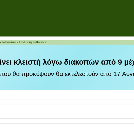
»
Ανθόφυτα - Πολυετή ανθοφόρα
ίνει κλειστή λόγω διακοπών από 9 μέ
 που θα προκύψουν θα εκτελεστούν από 17 Αυγο