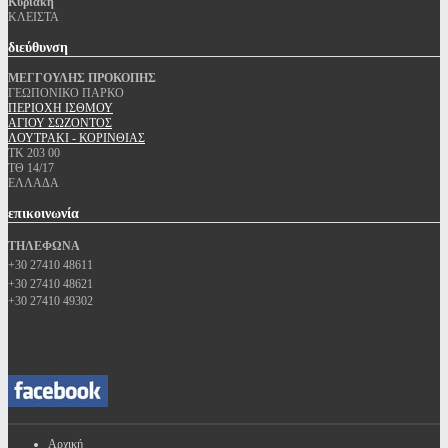
Κυριακή
ΚΛΕΙΣΤΑ
διεύθυνση
ΜΕΓΓΟΥΛΗΣ ΠΡΟΚΟΠΗΣ
ΓΕΩΠΟΝΙΚΟ ΠΑΡΚΟ
ΠΕΡΙΟΧΗ ΙΣΘΜΟΥ
ΑΓΙΟΥ ΣΩΖΟΝΤΟΣ
ΛΟΥΤΡΑΚΙ - ΚΟΡΙΝΘΙΑΣ
ΤΚ 203 00
ΤΘ 14/17
ΕΛΛΑΔΑ
επικοινωνία
ΤΗΛΕΦΩΝΑ
+30 27410 48611
+30 27410 48621
+30 27410 49302
Αρχική