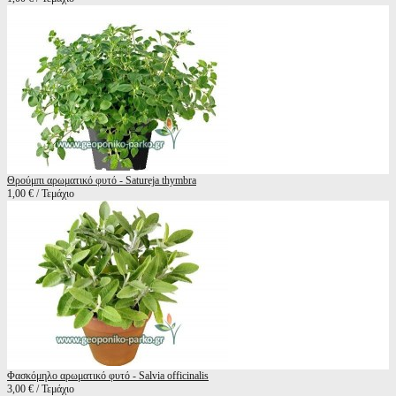
Θρούμπι αρωματικό φυτό - Satureja thymbra
1,00 € / Τεμάχιο
Φασκόμηλο αρωματικό φυτό - Salvia officinalis
3,00 € / Τεμάχιο