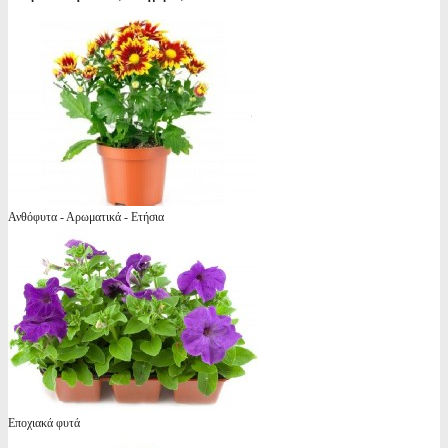
Ανθόφυτα - Αρωματικά - Ετήσια
Εποχιακά φυτά