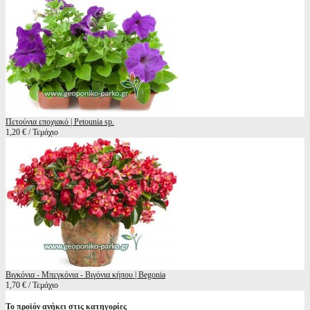
Πετούνια εποχιακό | Petounia sp.
1,20 € / Τεμάχιο
Βιγκόνια - Μπεγκόνια - Βιγόνια κήπου | Begonia
1,70 € / Τεμάχιο
Το προϊόν ανήκει στις κατηγορίες