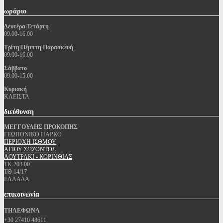
ωράριο
Δευτέρα|Τετάρτη
09:00-16:00
Τρίτη|Πέμπτη|Παρασκευή
09:00-16:00
Σάββατο
09:00-15:00
Κυριακή
ΚΛΕΙΣΤΑ
διεύθυνση
ΜΕΓΓΟΥΛΗΣ ΠΡΟΚΟΠΗΣ
ΓΕΩΠΟΝΙΚΟ ΠΑΡΚΟ
ΠΕΡΙΟΧΗ ΙΣΘΜΟΥ
ΑΓΙΟΥ ΣΩΖΟΝΤΟΣ
ΛΟΥΤΡΑΚΙ - ΚΟΡΙΝΘΙΑΣ
ΤΚ 203 00
ΤΘ 14/17
ΕΛΛΑΔΑ
επικοινωνία
ΤΗΛΕΦΩΝΑ
+30 27410 48611