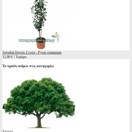
Αχλαδιά δέντρο 2 ετών - Pyrus communis
12,00 € / Τεμάχιο
Το προϊόν ανήκει στις κατηγορίες
Δέντρα