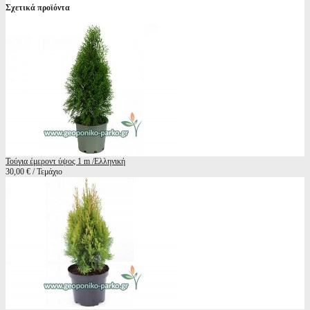
Σχετικά προϊόντα
Τούγια έμεροντ ύψος 1 m /Ελληνική
30,00 € / Τεμάχιο