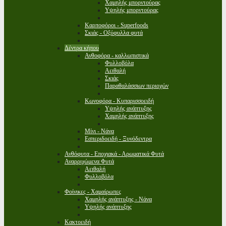
Χαμηλής μπορντούρας
Υψηλής μπορντούρας
Καρποφόροι - Superfoods
Σκιάς - Οξύφυλλα φυτά
Δέντρα κήπου
Ανθοφόρα - καλλωπιστικά
Φυλλοβόλα
Αειθαλή
Σκιάς
Παραθαλάσσιων περιοχών
Κωνοφόρα - Κυπαρισσοειδή
Υψηλής ανάπτυξης
Χαμηλής ανάπτυξης
Μίνι - Νάνα
Εσπεριδοειδή - Ξυνόδεντρα
Ανθόφυτα - Εποχιακά - Αρωματικά Φυτά
Αναρριχώμενα Φυτά
Αειθαλή
Φυλλοβόλα
Φοίνικες - Χαμαίρωπες
Χαμηλής ανάπτυξης - Νάνα
Υψηλής ανάπτυξης
Κακτοειδή