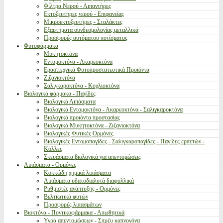
Φίλτρα Νερού - Λιπαντήρες
Εκτοξευτήρες νερού - Επιφανείας
Μικροεκτοξευτήρες - Σταλάκτες
Εξαρτήματα συνδεσμολογίας μεταλλικά
Προσφορές αυτόματου ποτίσματος
Φυτοφάρμακα
Μυκητοκτόνα
Εντομοκτόνα - Ακαρεοκτόνα
Ερασιτεχνικά Φυτοπροστατευτικά Προιόντα
Ζιζανιοκτόνα
Σαλιγκαροκτόνα - Κοχλιοκτόνα
Βιολογικά φάρμακα - Παγίδες
Βιολογικά Λιπάσματα
Βιολογικά Εντομοκτόνα - Ακαρεοκτόνα - Σαλιγκαροκτόνα
Βιολογικά προιόντα προστασίας
Βιολογικά Μυκητοκτόνα - Ζιζανιοκτόνα
Βιολογικές Φυτικές Ορμόνες
Βιολογικές Εντομοπαγίδες - Σαλιγκαροπαγίδες - Παγίδες ερπετών -
Κόλλες
Σκευάσματα βιολογικά για απεντομώσεις
Λιπάσματα - Ορμόνες
Κοκκώδη χημικά λιπάσματα
Λιπάσματα υδατοδιαλυτά διαφυλλικά
Ρυθμιστές ανάπτυξης - Ορμόνες
Βελτιωτικά φυτών
Προσφορές λιπασμάτων
Βιοκτόνα - Ποντικοφάρμακα - Απωθητικά
Υγρά απεντομώσεων - Σπρέυ καπνογόνα