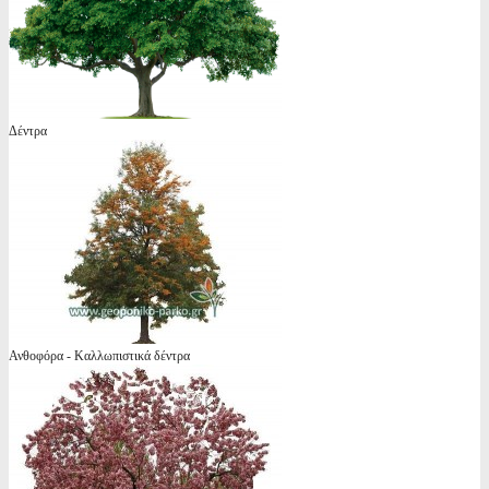
Δέντρα
Ανθοφόρα - Καλλωπιστικά δέντρα