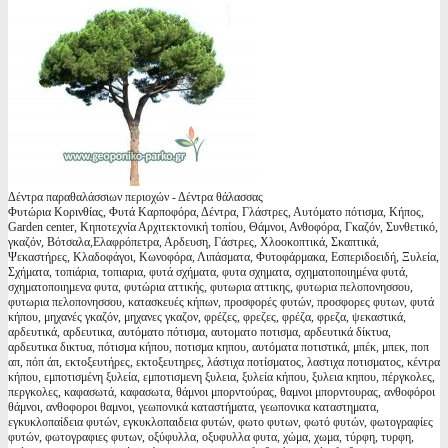
Δέντρα παραθαλάσσιων περιοχών - Δέντρα θάλασσας
Φυτώρια Κορινθίας, Φυτά Καρποφόρα, Δέντρα, Γλάστρες, Αυτόματο πότισμα, Κήπος,
Garden center, Κηποτεχνία Αρχιτεκτονική τοπίου, Θάμνοι, Ανθοφόρα, Γκαζόν, Συνθετικό,
γκαζόν, Βότσαλα,Ελαφρόπετρα, Αρδευση, Γάστρες, Χλοοκοπτικά, Σκαπτικά,
Ψεκαστήρες, Κλαδοφάγοι, Κωνοφόρα, Λιπάσματα, Φυτοφάρμακα, Εσπεριδοειδή, Ξυλεία,
Σχήματα, τοπιάρια, τοπιαρια, φυτά σχήματα, φυτα σχηματα, σχηματοποιημένα φυτά,
σχηματοποιημενα φυτα, φυτώρια αττικής, φυτωρια αττικης, φυτωρια πελοπονησσου,
φυτωρια πελοπονησσου, κατασκευές κήπων, προσφορές φυτών, προσφορες φυτων, φυτά
κήπου, μηχανές γκαζόν, μηχανες γκαζον, φρέζες, φρεζες, φρέζα, φρεζα, ψεκαστικά,
αρδευτικά, αρδευτικα, αυτόματο πότισμα, αυτοματο ποτισμα, αρδευτικά δίκτυα,
αρδευτικα δικτυα, πότισμα κήπου, ποτισμα κηπου, αυτόματα ποτιστικά, μπέκ, μπεκ, ποπ
απ, πόπ άπ, εκτοξευτήρες, εκτοξευτηρες, λάστιχα ποτίσματος, λαστιχα ποτισματος, κέντρα
κήπου, εμποτισμένη ξυλεία, εμποτισμενη ξυλεια, ξυλεία κήπου, ξυλεια κηπου, πέργκολες,
περγκολες, καφασωτά, καφασωτα, θάμνοι μπορντούρας, θαμνοι μπορντουρας, ανθοφόροι
θάμνοι, ανθοφοροι θαμνοι, γεωπονικά καταστήματα, γεωπονικα καταστηματα,
εγκυκλοπαίδεια φυτών, εγκυκλοπαιδεια φυτών, φωτο φυτων, φωτό φυτών, φωτογραφίες
φυτών, φωτογραφιες φυτων, οξύφυλλα, οξυφυλλα φυτα, χώμα, χωμα, τύρφη, τυρφη,