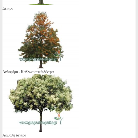
Δέντρα
Ανθοφόρα - Καλλωπιστικά δέντρα
Αειθαλή δέντρα