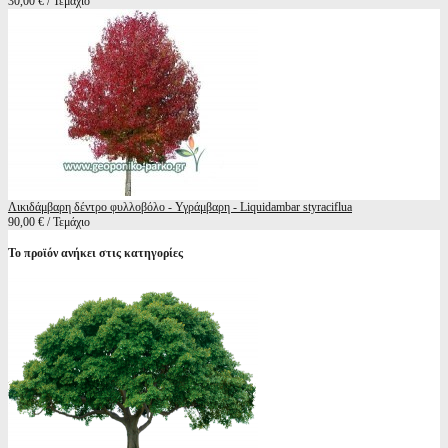
30,00 € / Τεμάχιο
Λικιδάμβαρη δέντρο φυλλοβόλο - Υγράμβαρη - Liquidambar styraciflua
90,00 € / Τεμάχιο
Το προϊόν ανήκει στις κατηγορίες