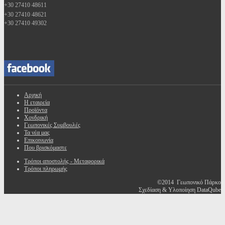
+30 27410 48611
+30 27410 48621
+30 27410 49302
Αρχική
Η εταιρεία
Προϊόντα
Χονδρική
Γεωπονικές Συμβουλές
Τα νέα μας
Επικοινωνία
Που βρισκόμαστε
Τρόποι αποστολής - Μεταφορικά
Τρόποι πληρωμής
©2014 Γεωπονικό Πάρκο
Σχεδίαση & Υλοποίηση DataQube