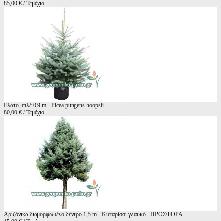
85,00 € / Τεμάχιο
Ελατο μπλέ 0,9 m - Picea pungens hoopsii
80,00 € / Τεμάχιο
Αριζόνικα διαμορφωμένο δέντρο 1,5 m - Κυπαρίσσι γλαυκό - ΠΡΟΣΦΟΡΑ