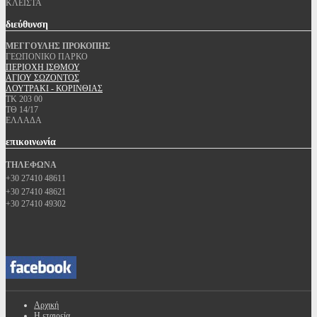
ΚΛΕΙΣΤΑ
διεύθυνση
ΜΕΓΓΟΥΛΗΣ ΠΡΟΚΟΠΗΣ
ΓΕΩΠΟΝΙΚΟ ΠΑΡΚΟ
ΠΕΡΙΟΧΗ ΙΣΘΜΟΥ
ΑΓΙΟΥ ΣΩΖΟΝΤΟΣ
ΛΟΥΤΡΑΚΙ - ΚΟΡΙΝΘΙΑΣ
ΤΚ 203 00
ΤΘ 14/17
ΕΛΛΑΔΑ
επικοινωνία
ΤΗΛΕΦΩΝΑ
+30 27410 48611
+30 27410 48621
+30 27410 49302
Αρχική
Η εταιρεία